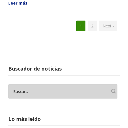
Leer más
1
2
Next ›
Buscador de noticias
Lo más leído