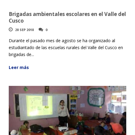
Brigadas ambientales escolares en el Valle del
Cusco
28 SEP 2018
0
Durante el pasado mes de agosto se ha organizado al
estudiantado de las escuelas rurales del Valle del Cusco en
brigadas de...
Leer más