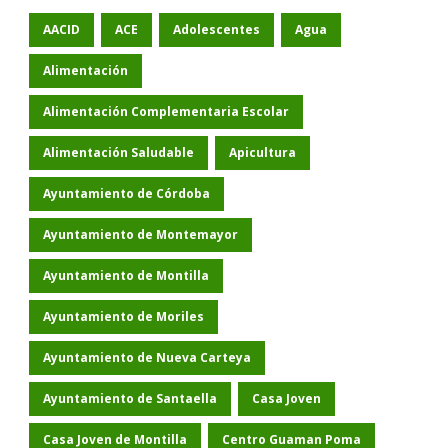
AACID
ACE
Adolescentes
Agua
Alimentación
Alimentación Complementaria Escolar
Alimentación Saludable
Apicultura
Ayuntamiento de Córdoba
Ayuntamiento de Montemayor
Ayuntamiento de Montilla
Ayuntamiento de Moriles
Ayuntamiento de Nueva Carteya
Ayuntamiento de Santaella
Casa Joven
Casa Joven de Montilla
Centro Guaman Poma