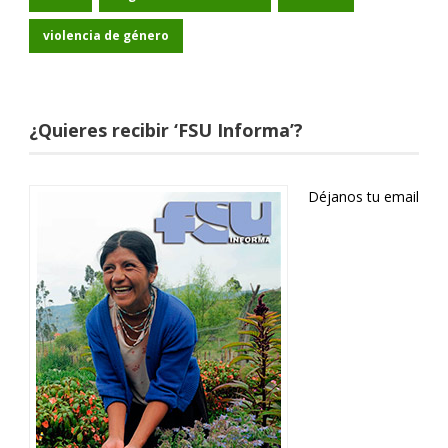
violencia de género
¿Quieres recibir ‘FSU Informa’?
Déjanos tu email