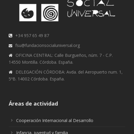
+34 957 65 49 87
fsu@fundacionsocialuniversal.org
OFICINA CENTRAL: Calle Burgueños, núm. 7 - C.P.
14550 Montilla. Córdoba. España.
DELEGACIÓN CÓRDOBA: Avda. del Aeropuerto num. 1,
5ºB. 14002 Córdoba. España.
Áreas de actividad
Cooperación Internacional al Desarrollo
Infancia, juventud y familia