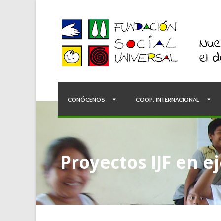
CONÓCENOS
COOP. INTERNACIONAL
Proyectos IJF en e