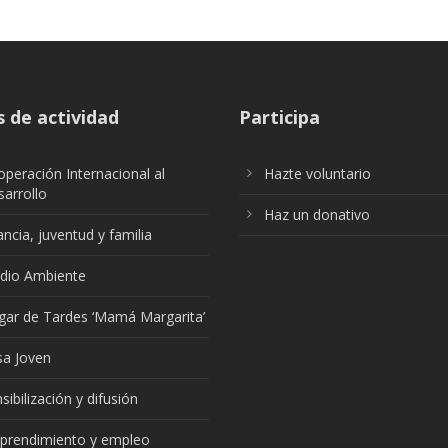
 de actividad
Participa
peración Internacional al
Hazte voluntario
arrollo
Haz un donativo
ancia, juventud y familia
dio Ambiente
gar de Tardes ‘Mamá Margarita’
sa Joven
sibilización y difusión
prendimiento y empleo