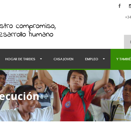
+34
HOGAR DE TARDES
CASA JOVEN
EMPLEO
Y TAMBI
jecución