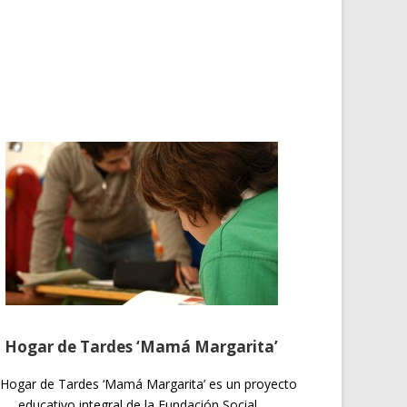
Hogar de Tardes ‘Mamá Margarita’
 Hogar de Tardes ‘Mamá Margarita’ es un proyecto
educativo integral de la Fundación Social...