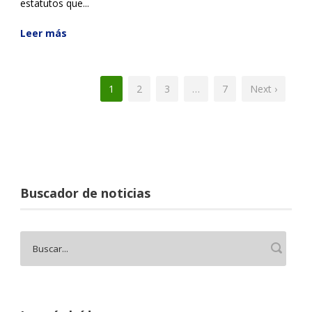
estatutos que...
Leer más
1
2
3
…
7
Next ›
Buscador de noticias