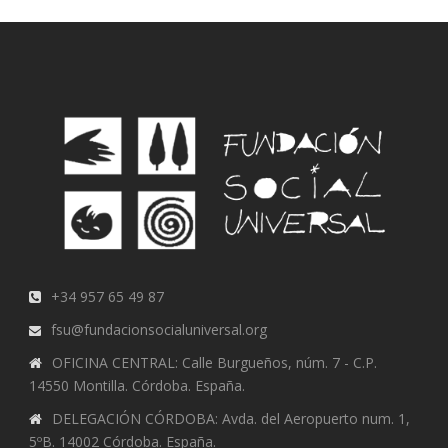
+34 957 65 49 87
fsu@fundacionsocialuniversal.org
OFICINA CENTRAL: Calle Burgueños, núm. 7 - C.P.
14550 Montilla. Córdoba. España.
DELEGACIÓN CÓRDOBA: Avda. del Aeropuerto num. 1,
5ºB. 14002 Córdoba. España.