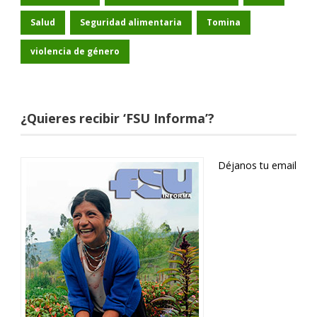
Salud
Seguridad alimentaria
Tomina
violencia de género
¿Quieres recibir ‘FSU Informa’?
Déjanos tu email