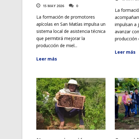
15 MAY 2026
0
La formació
La formación de promotores
acompañam
apícolas en San Matías impulsa un
impulsan a 
sistema local de asistencia técnica
avanzar con
que permitirá mejorar la
producción d
producción de miel...
Leer más
Leer más