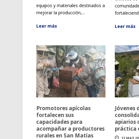
equipos y materiales destinados a
comunidades
mejorar la producción,...
fortaleciendo
Leer más
Leer más
Promotores apícolas
Jóvenes 
fortalecen sus
consolid
capacidades para
apiarios
acompañar a productores
práctica 
rurales en San Matías
13 MAY 20