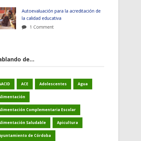
Autoevaluación para la acreditación de
la calidad educativa
1 Comment
ablando de…
AACID
ACE
Adolescentes
Agua
Alimentación
Alimentación Complementaria Escolar
Alimentación Saludable
Apicultura
Ayuntamiento de Córdoba