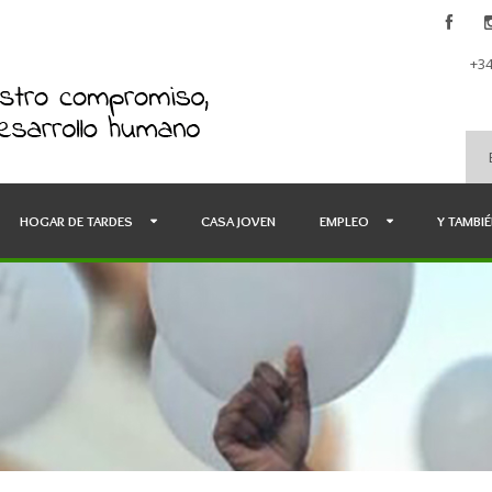
+34
HOGAR DE TARDES
CASA JOVEN
EMPLEO
Y TAMBI