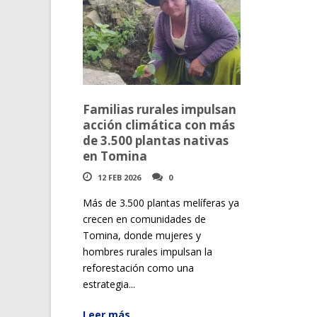
Familias rurales impulsan
acción climática con más
de 3.500 plantas nativas
en Tomina
12 FEB 2026
0
Más de 3.500 plantas melíferas ya
crecen en comunidades de
Tomina, donde mujeres y
hombres rurales impulsan la
reforestación como una
estrategia...
Leer más