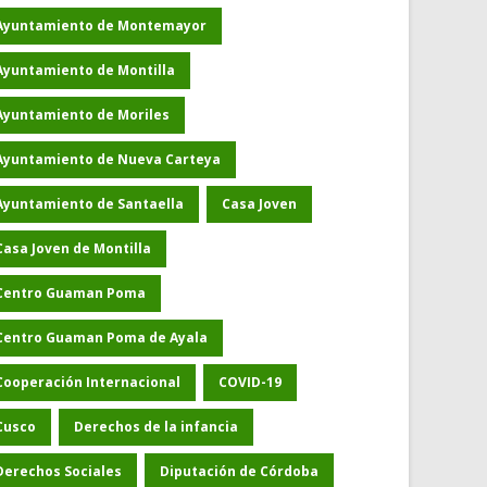
Ayuntamiento de Montemayor
Ayuntamiento de Montilla
Ayuntamiento de Moriles
Ayuntamiento de Nueva Carteya
Ayuntamiento de Santaella
Casa Joven
Casa Joven de Montilla
Centro Guaman Poma
Centro Guaman Poma de Ayala
Cooperación Internacional
COVID-19
Cusco
Derechos de la infancia
Derechos Sociales
Diputación de Córdoba