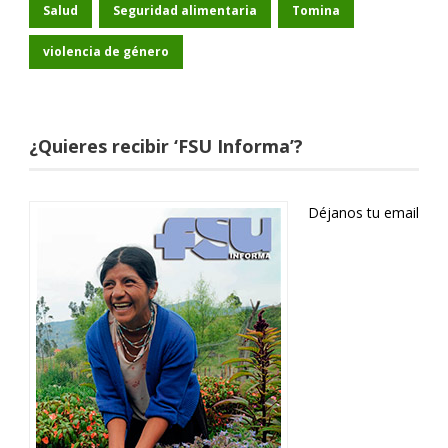
Salud
Seguridad alimentaria
Tomina
violencia de género
¿Quieres recibir ‘FSU Informa’?
Déjanos tu email