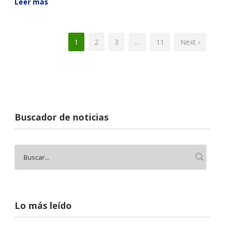
Leer más
1
2
3
…
11
Next ›
Buscador de noticias
Lo más leído