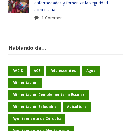
enfermedades y fomentar la seguridad
alimentaria
1 Comment
Hablando de…
AACID
ACE
Adolescentes
Agua
Alimentación
Alimentación Complementaria Escolar
Alimentación Saludable
Apicultura
Ayuntamiento de Córdoba
Ayuntamiento de Montemayor