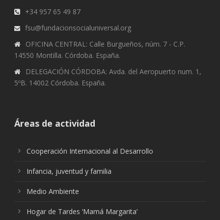
+34 957 65 49 87
fsu@fundacionsocialuniversal.org
OFICINA CENTRAL: Calle Burgueños, núm. 7 - C.P.
14550 Montilla. Córdoba. España.
DELEGACIÓN CÓRDOBA: Avda. del Aeropuerto num. 1,
5ºB. 14002 Córdoba. España.
Áreas de actividad
Cooperación Internacional al Desarrollo
Infancia, juventud y familia
Medio Ambiente
Hogar de Tardes ‘Mamá Margarita’