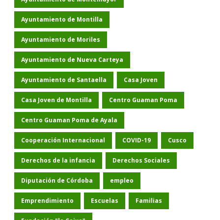
Ayuntamiento de Montilla
Ayuntamiento de Moriles
Ayuntamiento de Nueva Carteya
Ayuntamiento de Santaella
Casa Joven
Casa Joven de Montilla
Centro Guaman Poma
Centro Guaman Poma de Ayala
Cooperación Internacional
COVID-19
Cusco
Derechos de la infancia
Derechos Sociales
Diputación de Córdoba
empleo
Emprendimiento
Escuelas
Familias