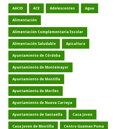
AACID
ACE
Adolescentes
Agua
Alimentación
Alimentación Complementaria Escolar
Alimentación Saludable
Apicultura
Ayuntamiento de Córdoba
Ayuntamiento de Montemayor
Ayuntamiento de Montilla
Ayuntamiento de Moriles
Ayuntamiento de Nueva Carteya
Ayuntamiento de Santaella
Casa Joven
Casa Joven de Montilla
Centro Guaman Poma