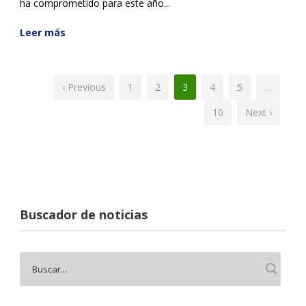
ha comprometido para este año...
Leer más
‹ Previous
1
2
3
4
5
…
10
Next ›
Buscador de noticias