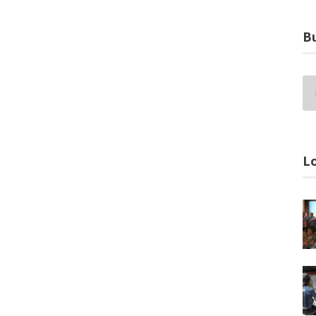
Bu
Lo