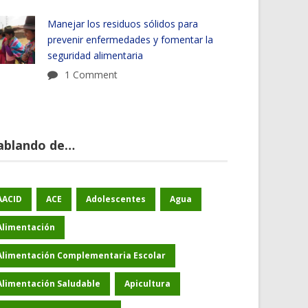
Manejar los residuos sólidos para
prevenir enfermedades y fomentar la
seguridad alimentaria
1 Comment
ablando de…
AACID
ACE
Adolescentes
Agua
Alimentación
Alimentación Complementaria Escolar
Alimentación Saludable
Apicultura