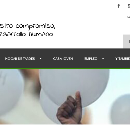
+34
HOGAR DE TARDES
CASA JOVEN
EMPLEO
Y TAMBI