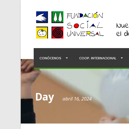
CONÓCENOS
COOP. INTERNACIONAL
Day
abril 16, 2024