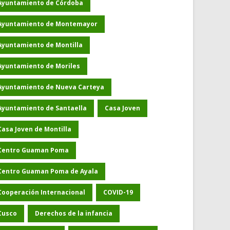
Ayuntamiento de Córdoba
Ayuntamiento de Montemayor
Ayuntamiento de Montilla
Ayuntamiento de Moriles
Ayuntamiento de Nueva Carteya
Ayuntamiento de Santaella
Casa Joven
Casa Joven de Montilla
Centro Guaman Poma
Centro Guaman Poma de Ayala
Cooperación Internacional
COVID-19
Cusco
Derechos de la infancia