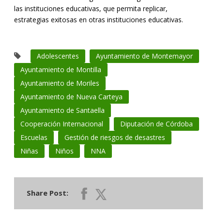
las instituciones educativas, que permita replicar,
estrategias exitosas en otras instituciones educativas.
Adolescentes
Ayuntamiento de Montemayor
Ayuntamiento de Montilla
Ayuntamiento de Moriles
Ayuntamiento de Nueva Carteya
Ayuntamiento de Santaella
Cooperación Internacional
Diputación de Córdoba
Escuelas
Gestión de riesgos de desastres
Niñas
Niños
NNA
Share Post: