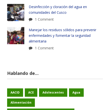
Desinfección y cloración del agua en
comunidades del Cusco
1 Comment
Manejar los residuos sólidos para prevenir
enfermedades y fomentar la seguridad
alimentaria
1 Comment
Hablando de…
AACID
ACE
Adolescentes
Agua
Alimentación