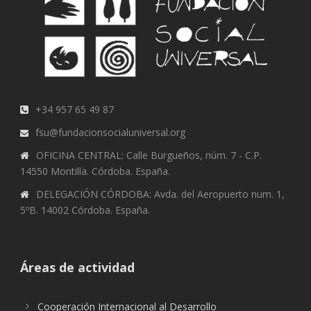
+34 957 65 49 87
fsu@fundacionsocialuniversal.org
OFICINA CENTRAL: Calle Burgueños, núm. 7 - C.P.
14550 Montilla. Córdoba. España.
DELEGACIÓN CÓRDOBA: Avda. del Aeropuerto num. 1,
5ºB. 14002 Córdoba. España.
Áreas de actividad
Cooperación Internacional al Desarrollo