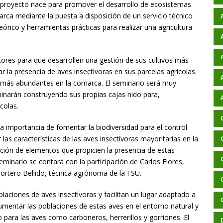
 proyecto nace para promover el desarrollo de ecosistemas
arca mediante la puesta a disposición de un servicio técnico
teórico y herramientas prácticas para realizar una agricultura
ltores para que desarrollen una gestión de sus cultivos más
la presencia de aves insectívoras en sus parcelas agrícolas.
 y más abundantes en la comarca. El seminario será muy
minarán construyendo sus propias cajas nido para,
colas.
 la importancia de fomentar la biodiversidad para el control
 las características de las aves insectívoras mayoritarias en la
ación de elementos que propicien la presencia de estas
seminario se contará con la participación de Carlos Flores,
ortero Bellido, técnica agrónoma de la FSU.
aciones de aves insectívoras y facilitan un lugar adaptado a
mentar las poblaciones de estas aves en el entorno natural y
 para las aves como carboneros, herrerillos y gorriones. El