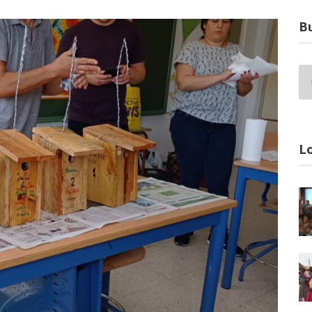
Bu
Lo