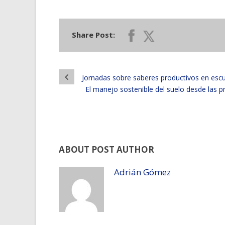
Share Post:
Jornadas sobre saberes productivos en escu
El manejo sostenible del suelo desde las pr
ABOUT POST AUTHOR
Adrián Gómez