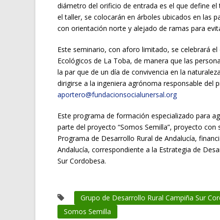
diámetro del orificio de entrada es el que define e
el taller, se colocarán en árboles ubicados en las 
con orientación norte y alejado de ramas para evit
Este seminario, con aforo limitado, se celebrará e
Ecológicos de La Toba, de manera que las persona
la par que de un día de convivencia en la naturalez
dirigirse a la ingeniera agrónoma responsable del 
aportero@fundacionsocialunersal.org
Este programa de formación especializado para ag
parte del proyecto “Somos Semilla”, proyecto con 
Programa de Desarrollo Rural de Andalucía, financ
Andalucía, correspondiente a la Estrategia de Des
Sur Cordobesa.
Grupo de Desarrollo Rural Campiña Sur Co
Somos Semilla