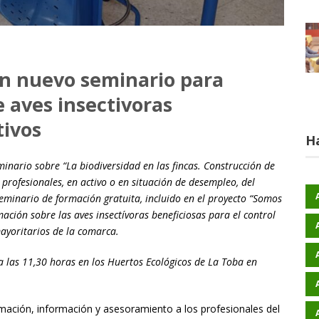
n nuevo seminario para
 aves insectivoras
tivos
H
minario sobre “La biodiversidad en las fincas. Construcción de
s profesionales, en activo o en situación de desempleo, del
eminario de formación gratuita, incluido en el proyecto “Somos
ación sobre las aves insectívoras beneficiosas para el control
mayoritarios de la comarca.
a las 11,30 horas en los Huertos Ecológicos de La Toba en
rmación, información y asesoramiento a los profesionales del