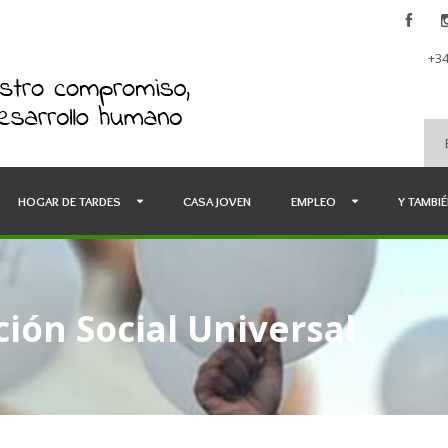
+34
HOGAR DE TARDES
CASA JOVEN
EMPLEO
Y TAMBI
ión Social Universal