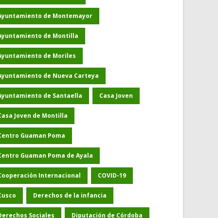
Ayuntamiento de Montemayor
Ayuntamiento de Montilla
Ayuntamiento de Moriles
Ayuntamiento de Nueva Carteya
Ayuntamiento de Santaella
Casa Joven
Casa Joven de Montilla
Centro Guaman Poma
Centro Guaman Poma de Ayala
Cooperación Internacional
COVID-19
Cusco
Derechos de la infancia
Derechos Sociales
Diputación de Córdoba