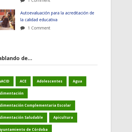
1 Comment
Autoevaluación para la acreditación de
la calidad educativa
1 Comment
ablando de…
AACID
ACE
Adolescentes
Agua
Alimentación
Alimentación Complementaria Escolar
Alimentación Saludable
Apicultura
Ayuntamiento de Córdoba