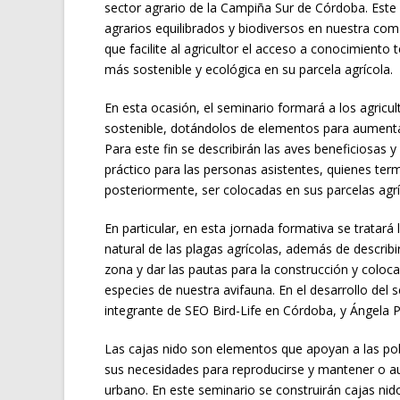
sector agrario de la Campiña Sur de Córdoba. Este
agrarios equilibrados y biodiversos en nuestra com
que facilite al agricultor el acceso a conocimiento 
más sostenible y ecológica en su parcela agrícola.
En esta ocasión, el seminario formará a los agricu
sostenible, dotándolos de elementos para aumentar 
Para este fin se describirán las aves beneficiosas
práctico para las personas asistentes, quienes ter
posteriormente, ser colocadas en sus parcelas agrí
En particular, en esta jornada formativa se tratará
natural de las plagas agrícolas, además de describir
zona y dar las pautas para la construcción y coloc
especies de nuestra avifauna. En el desarrollo del 
integrante de SEO Bird-Life en Córdoba, y Ángela P
Las cajas nido son elementos que apoyan a las pobl
sus necesidades para reproducirse y mantener o au
urbano. En este seminario se construirán cajas nido