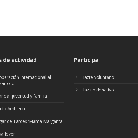
 de actividad
Participa
peración Internacional al
Hazte voluntario
arrollo
Haz un donativo
ancia, juventud y familia
dio Ambiente
gar de Tardes ‘Mamá Margarita’
sa Joven