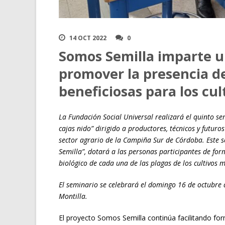
14 OCT 2022
0
Somos Semilla imparte u
promover la presencia de
beneficiosas para los cul
La Fundación Social Universal realizará el quinto se
cajas nido” dirigido a productores, técnicos y futuro
sector agrario de la Campiña Sur de Córdoba. Este s
Semilla”, dotará a las personas participantes de form
biológico de cada una de las plagas de los cultivos 
El seminario se celebrará el domingo 16 de octubre 
Montilla.
El proyecto Somos Semilla continúa facilitando fo