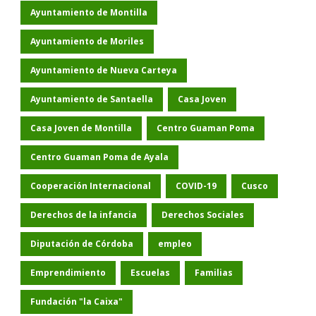
Ayuntamiento de Montilla
Ayuntamiento de Moriles
Ayuntamiento de Nueva Carteya
Ayuntamiento de Santaella
Casa Joven
Casa Joven de Montilla
Centro Guaman Poma
Centro Guaman Poma de Ayala
Cooperación Internacional
COVID-19
Cusco
Derechos de la infancia
Derechos Sociales
Diputación de Córdoba
empleo
Emprendimiento
Escuelas
Familias
Fundación "la Caixa"