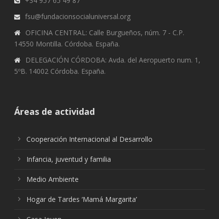
+34 957 65 49 87
fsu@fundacionsocialuniversal.org
OFICINA CENTRAL: Calle Burgueños, núm. 7 - C.P.
14550 Montilla. Córdoba. España.
DELEGACIÓN CÓRDOBA: Avda. del Aeropuerto num. 1,
5ºB. 14002 Córdoba. España.
Áreas de actividad
Cooperación Internacional al Desarrollo
Infancia, juventud y familia
Medio Ambiente
Hogar de Tardes ‘Mamá Margarita’