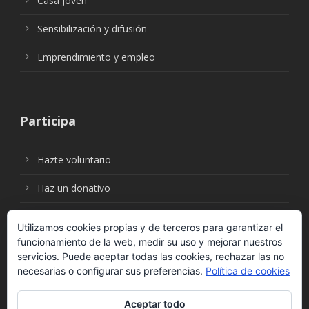
Casa Joven
Sensibilización y difusión
Emprendimiento y empleo
Participa
Hazte voluntario
Haz un donativo
Utilizamos cookies propias y de terceros para garantizar el
funcionamiento de la web, medir su uso y mejorar nuestros
Síguenos en:
servicios. Puede aceptar todas las cookies, rechazar las no
necesarias o configurar sus preferencias.
Política de cookies
Aceptar todo