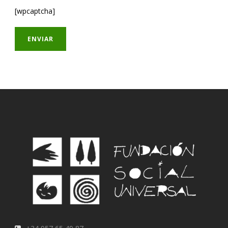
[wpcaptcha]