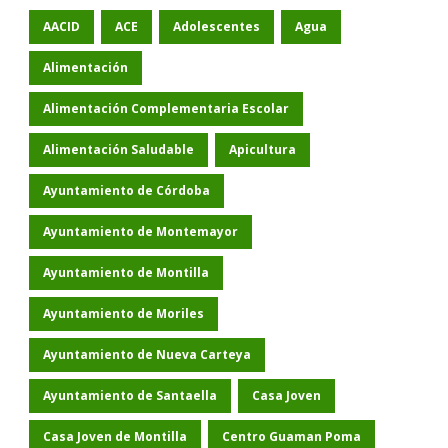
AACID
ACE
Adolescentes
Agua
Alimentación
Alimentación Complementaria Escolar
Alimentación Saludable
Apicultura
Ayuntamiento de Córdoba
Ayuntamiento de Montemayor
Ayuntamiento de Montilla
Ayuntamiento de Moriles
Ayuntamiento de Nueva Carteya
Ayuntamiento de Santaella
Casa Joven
Casa Joven de Montilla
Centro Guaman Poma