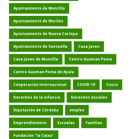
Ayuntamiento de Montilla
Ayuntamiento de Moriles
Ayuntamiento de Nueva Carteya
Ayuntamiento de Santaella
Casa Joven
Casa Joven de Montilla
Centro Guaman Poma
Centro Guaman Poma de Ayala
Cooperación Internacional
COVID-19
Cusco
Derechos de la infancia
Derechos Sociales
Diputación de Córdoba
empleo
Emprendimiento
Escuelas
Familias
Fundación "la Caixa"