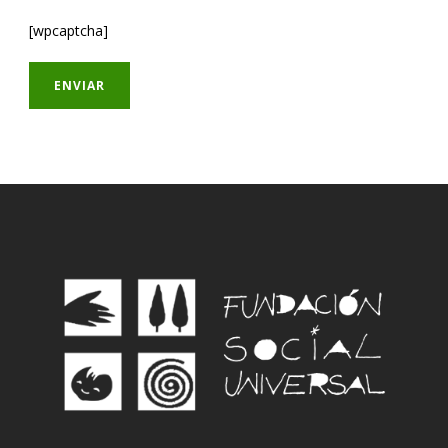
[wpcaptcha]