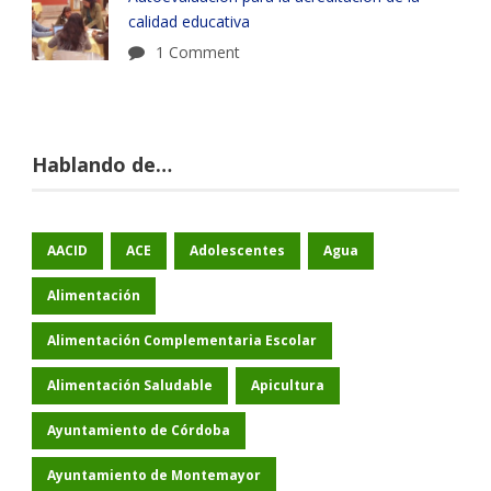
calidad educativa
1 Comment
Hablando de…
AACID
ACE
Adolescentes
Agua
Alimentación
Alimentación Complementaria Escolar
Alimentación Saludable
Apicultura
Ayuntamiento de Córdoba
Ayuntamiento de Montemayor