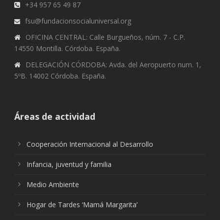
+34 957 65 49 87
fsu@fundacionsocialuniversal.org
OFICINA CENTRAL: Calle Burgueños, núm. 7 - C.P.
14550 Montilla. Córdoba. España.
DELEGACIÓN CÓRDOBA: Avda. del Aeropuerto num. 1,
5ºB. 14002 Córdoba. España.
Áreas de actividad
Cooperación Internacional al Desarrollo
Infancia, juventud y familia
Medio Ambiente
Hogar de Tardes ‘Mamá Margarita’