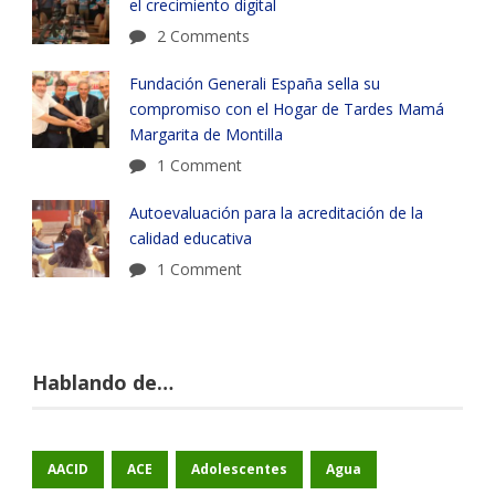
el crecimiento digital
2 Comments
Fundación Generali España sella su
compromiso con el Hogar de Tardes Mamá
Margarita de Montilla
1 Comment
Autoevaluación para la acreditación de la
calidad educativa
1 Comment
Hablando de…
AACID
ACE
Adolescentes
Agua