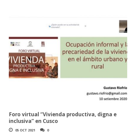
Foro virtual “Vivienda productiva, digna e
inclusiva” en Cusco
05 OCT 2021
0