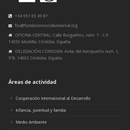
+34 957 65 49 87
fsu@fundacionsocialuniversal.org
OFICINA CENTRAL: Calle Burgueños, núm. 7 - C.P.
14550 Montilla. Córdoba. España.
DELEGACIÓN CÓRDOBA: Avda. del Aeropuerto num. 1,
5ºB. 14002 Córdoba. España.
Áreas de actividad
Cooperación Internacional al Desarrollo
Infancia, juventud y familia
Medio Ambiente