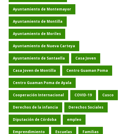
Ayuntamiento de Montemayor
Ayuntamiento de Montilla
Ayuntamiento de Moriles
Ayuntamiento de Nueva Carteya
Ayuntamiento de Santaella
Casa Joven
Casa Joven de Montilla
Centro Guaman Poma
Centro Guaman Poma de Ayala
Cooperación Internacional
COVID-19
Cusco
Derechos de la infancia
Derechos Sociales
Diputación de Córdoba
empleo
Emprendimiento
Escuelas
Familias