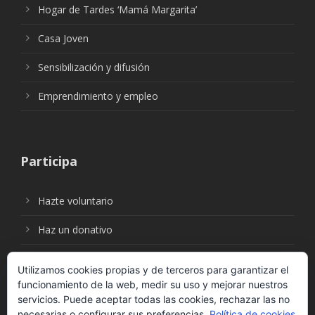
Hogar de Tardes ‘Mamá Margarita’
Casa Joven
Sensibilización y difusión
Emprendimiento y empleo
Participa
Hazte voluntario
Haz un donativo
Utilizamos cookies propias y de terceros para garantizar el
funcionamiento de la web, medir su uso y mejorar nuestros
Síguenos en:
servicios. Puede aceptar todas las cookies, rechazar las no
necesarias o configurar sus preferencias.
Política de cookies