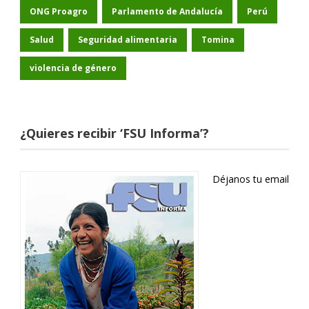
ONG Proagro
Parlamento de Andalucía
Perú
Salud
Seguridad alimentaria
Tomina
violencia de género
¿Quieres recibir ‘FSU Informa’?
Déjanos tu email