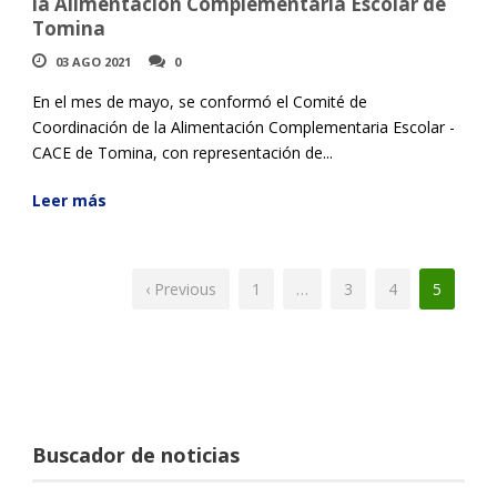
la Alimentación Complementaria Escolar de
Tomina
03 AGO 2021
0
En el mes de mayo, se conformó el Comité de
Coordinación de la Alimentación Complementaria Escolar -
CACE de Tomina, con representación de...
Leer más
‹ Previous
1
…
3
4
5
Buscador de noticias