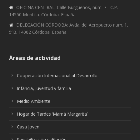
OFICINA CENTRAL: Calle Burgueños, núm. 7 - C.P.
14550 Montilla. Córdoba. España.
DELEGACIÓN CÓRDOBA: Avda. del Aeropuerto num. 1,
5ºB. 14002 Córdoba. España.
Áreas de actividad
Cooperación Internacional al Desarrollo
Infancia, juventud y familia
Medio Ambiente
Hogar de Tardes ‘Mamá Margarita’
Casa Joven
Sensibilización y difusión