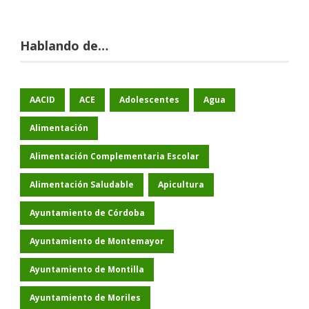
Hablando de…
AACID
ACE
Adolescentes
Agua
Alimentación
Alimentación Complementaria Escolar
Alimentación Saludable
Apicultura
Ayuntamiento de Córdoba
Ayuntamiento de Montemayor
Ayuntamiento de Montilla
Ayuntamiento de Moriles