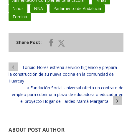
Alimentación Complementaria Escolar
Niñas
Niños
NNA
Parlamento de Andalucía
Tomina
Share Post:
Toribio Flores estrena servicio higiénico y prepara
la construcción de su nueva cocina en la comunidad de
Huarcay
La Fundación Social Universal oferta un contrato de
empleo para cubrir una plaza de educadora o educador en
el proyecto Hogar de Tardes Mamá Margarita
ABOUT POST AUTHOR