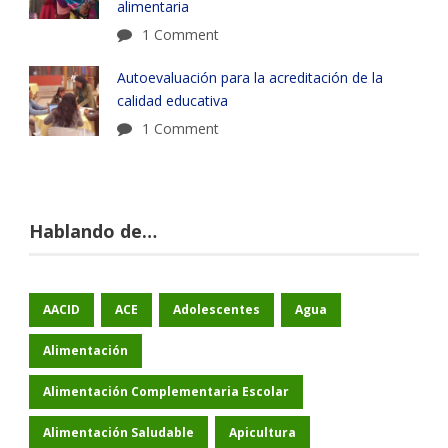
alimentaria
1 Comment
Autoevaluación para la acreditación de la
calidad educativa
1 Comment
Hablando de…
AACID
ACE
Adolescentes
Agua
Alimentación
Alimentación Complementaria Escolar
Alimentación Saludable
Apicultura