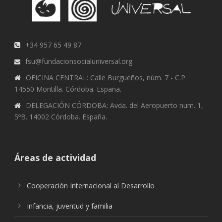
+34 957 65 49 87
fsu@fundacionsocialuniversal.org
OFICINA CENTRAL: Calle Burgueños, núm. 7 - C.P.
14550 Montilla. Córdoba. España.
DELEGACIÓN CÓRDOBA: Avda. del Aeropuerto num. 1,
5ºB. 14002 Córdoba. España.
Áreas de actividad
Cooperación Internacional al Desarrollo
Infancia, juventud y familia