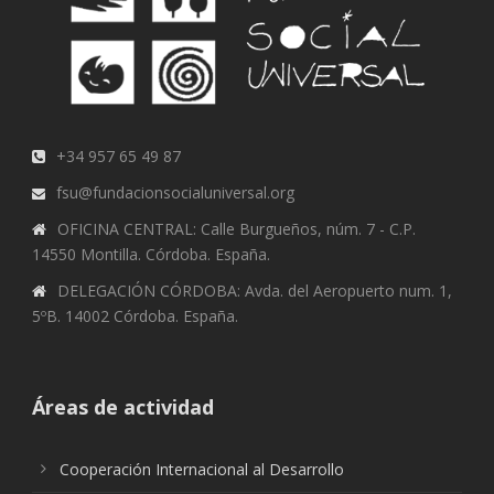
+34 957 65 49 87
fsu@fundacionsocialuniversal.org
OFICINA CENTRAL: Calle Burgueños, núm. 7 - C.P.
14550 Montilla. Córdoba. España.
DELEGACIÓN CÓRDOBA: Avda. del Aeropuerto num. 1,
5ºB. 14002 Córdoba. España.
Áreas de actividad
Cooperación Internacional al Desarrollo