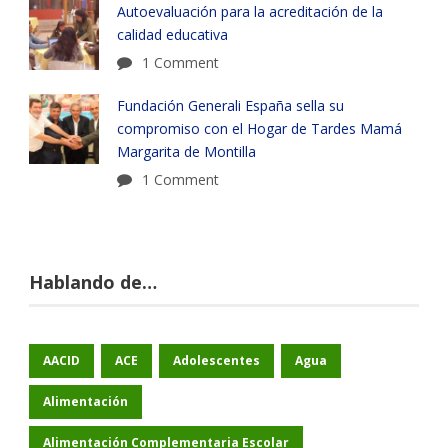
Autoevaluación para la acreditación de la
calidad educativa
1 Comment
Fundación Generali España sella su
compromiso con el Hogar de Tardes Mamá
Margarita de Montilla
1 Comment
Hablando de…
AACID
ACE
Adolescentes
Agua
Alimentación
Alimentación Complementaria Escolar