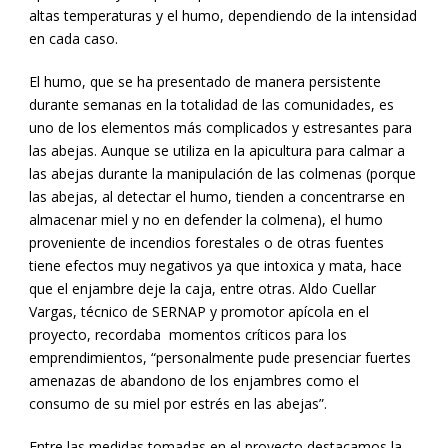
altas temperaturas y el humo, dependiendo de la intensidad
en cada caso.
El humo, que se ha presentado de manera persistente
durante semanas en la totalidad de las comunidades, es
uno de los elementos más complicados y estresantes para
las abejas. Aunque se utiliza en la apicultura para calmar a
las abejas durante la manipulación de las colmenas (porque
las abejas, al detectar el humo, tienden a concentrarse en
almacenar miel y no en defender la colmena), el humo
proveniente de incendios forestales o de otras fuentes
tiene efectos muy negativos ya que intoxica y mata, hace
que el enjambre deje la caja, entre otras. Aldo Cuellar
Vargas, técnico de SERNAP y promotor apícola en el
proyecto, recordaba momentos críticos para los
emprendimientos, “personalmente pude presenciar fuertes
amenazas de abandono de los enjambres como el
consumo de su miel por estrés en las abejas”.
Entre las medidas tomadas en el proyecto destacamos la