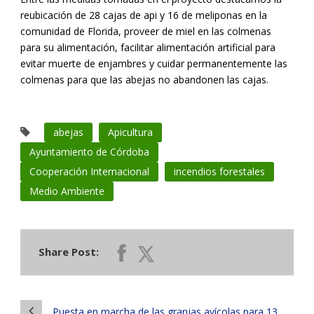
reubicación de 28 cajas de api y 16 de meliponas en la
comunidad de Florida, proveer de miel en las colmenas
para su alimentación, facilitar alimentación artificial para
evitar muerte de enjambres y cuidar permanentemente las
colmenas para que las abejas no abandonen las cajas.
abejas
Apicultura
Ayuntamiento de Córdoba
Cooperación Internacional
incendios forestales
Medio Ambiente
Share Post:
Puesta en marcha de las granjas avícolas para 13