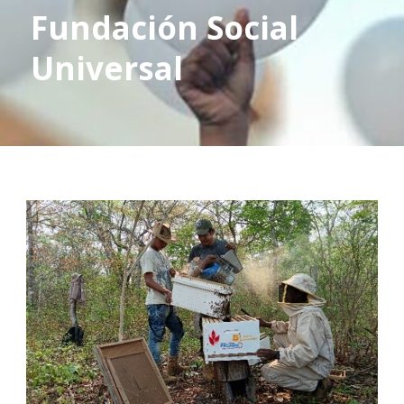
Fundación Social
Universal