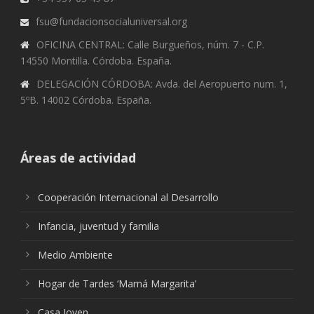
fsu@fundacionsocialuniversal.org
OFICINA CENTRAL: Calle Burgueños, núm. 7 - C.P.
14550 Montilla. Córdoba. España.
DELEGACIÓN CÓRDOBA: Avda. del Aeropuerto num. 1,
5ºB. 14002 Córdoba. España.
Áreas de actividad
Cooperación Internacional al Desarrollo
Infancia, juventud y familia
Medio Ambiente
Hogar de Tardes ‘Mamá Margarita’
Casa Joven