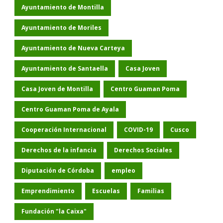
Ayuntamiento de Montilla
Ayuntamiento de Moriles
Ayuntamiento de Nueva Carteya
Ayuntamiento de Santaella
Casa Joven
Casa Joven de Montilla
Centro Guaman Poma
Centro Guaman Poma de Ayala
Cooperación Internacional
COVID-19
Cusco
Derechos de la infancia
Derechos Sociales
Diputación de Córdoba
empleo
Emprendimiento
Escuelas
Familias
Fundación "la Caixa"