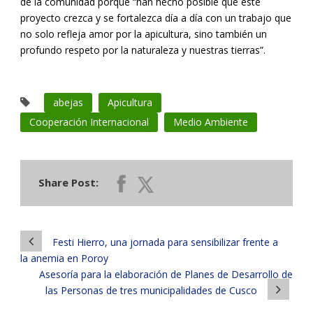
de la comunidad porque “han hecho posible que este
proyecto crezca y se fortalezca día a día con un trabajo que
no solo refleja amor por la apicultura, sino también un
profundo respeto por la naturaleza y nuestras tierras”.
abejas
Apicultura
Cooperación Internacional
Medio Ambiente
Share Post:
Festi Hierro, una jornada para sensibilizar frente a
la anemia en Poroy
Asesoría para la elaboración de Planes de Desarrollo de
las Personas de tres municipalidades de Cusco