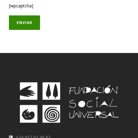
[wpcaptcha]
+34 957 65 49 87