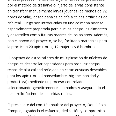
por el método de traslarve o injerto de larvas consistente
en transferir manualmente larvas jóvenes (de menos de 72
horas de vida), desde panales de cría a celdas artificiales de
cría real. Luego son introducidas en una colmena nodriza
especialmente preparada para que las abejas las alimenten
y desarrollen como futuras madres de los apiarios. Además,
con el apoyo del proyecto, se ha, facilitado materiales para
la práctica a 20 apicultores, 12 mujeres y 8 hombres.
El objetivo de estos talleres de multiplicación de núcleos de
abejas es desarrollar capacidades para producir abejas
reinas de alta calidad reflejada en características deseables
para los apicultores (mansedumbre, higiene, sanidad y
productora) mediante un proceso controlado,
seleccionando genéticamente las madres y asegurando el
desarrollo óptimo de las celdas reales.
El presidente del comité impulsor del proyecto, Donal Solis
Campos, agradecía el esfuerzo, dedicación y compromiso