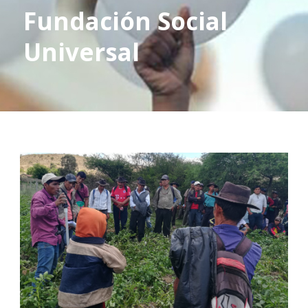
Fundación Social
Universal