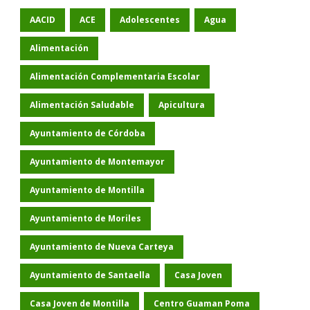
AACID
ACE
Adolescentes
Agua
Alimentación
Alimentación Complementaria Escolar
Alimentación Saludable
Apicultura
Ayuntamiento de Córdoba
Ayuntamiento de Montemayor
Ayuntamiento de Montilla
Ayuntamiento de Moriles
Ayuntamiento de Nueva Carteya
Ayuntamiento de Santaella
Casa Joven
Casa Joven de Montilla
Centro Guaman Poma