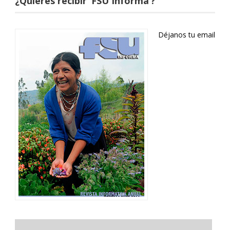
¿Quieres recibir ‘FSU Informa’?
Déjanos tu email