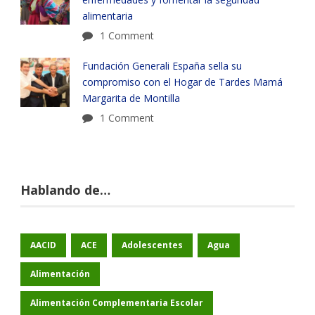
alimentaria
1 Comment
Fundación Generali España sella su
compromiso con el Hogar de Tardes Mamá
Margarita de Montilla
1 Comment
Hablando de…
AACID
ACE
Adolescentes
Agua
Alimentación
Alimentación Complementaria Escolar