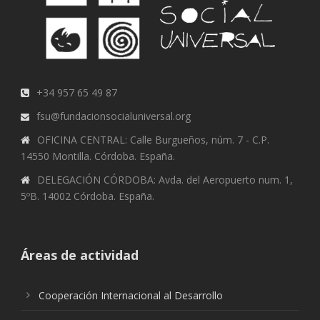
+34 957 65 49 87
fsu@fundacionsocialuniversal.org
OFICINA CENTRAL: Calle Burgueños, núm. 7 - C.P.
14550 Montilla. Córdoba. España.
DELEGACIÓN CÓRDOBA: Avda. del Aeropuerto num. 1,
5ºB. 14002 Córdoba. España.
Áreas de actividad
Cooperación Internacional al Desarrollo