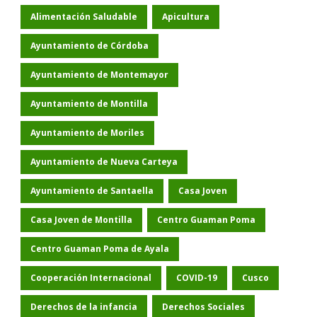
Alimentación Saludable
Apicultura
Ayuntamiento de Córdoba
Ayuntamiento de Montemayor
Ayuntamiento de Montilla
Ayuntamiento de Moriles
Ayuntamiento de Nueva Carteya
Ayuntamiento de Santaella
Casa Joven
Casa Joven de Montilla
Centro Guaman Poma
Centro Guaman Poma de Ayala
Cooperación Internacional
COVID-19
Cusco
Derechos de la infancia
Derechos Sociales