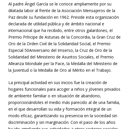
Al padre Ángel García se le conoce ampliamente por su
dilatada labor al frente de la Asociación Mensajeros de la
Paz desde su fundación en 1962. Preside esta organización
declarada de utilidad pública y de ámbito nacional e
internacional que ha recibido, entre otros galardones, el
Premio Príncipe de Asturias de la Concordia, la Gran Cruz de
Oro de la Orden Civil de la Solidaridad Social, el Premio
Especial 50Aniversario del Imserso, la Cruz de Oro de la
Solidaridad del Ministerio de Asuntos Sociales, el Premio
Alleanza Mondiale per la Pace, la Medalla del Ministerio de
la Juventud o la Medalla de Oro al Mérito en el Trabajo.
La principal actividad en sus inicios fue la creación de
hogares funcionales para acoger a niños y jóvenes privados
de ambiente familiar o en situación de abandono,
proporcionándoles el medio más parecido al de una familia,
en el que desarrollan su vida y formación integral de un
modo eficaz, garantizando su presencia en la sociedad sin
discriminación y sin marginación. Con el paso de los años
ha ido ampliando sus actividades a otros sectores sociales