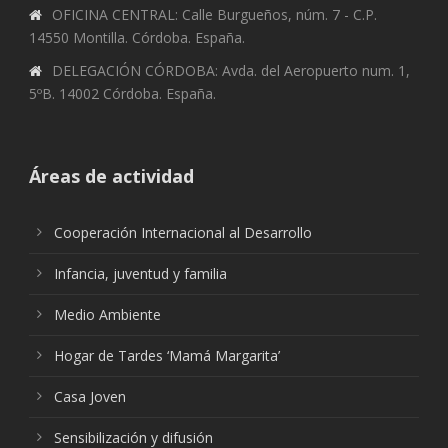
OFICINA CENTRAL: Calle Burgueños, núm. 7 - C.P.
14550 Montilla. Córdoba. España.
DELEGACIÓN CÓRDOBA: Avda. del Aeropuerto num. 1,
5ºB. 14002 Córdoba. España.
Áreas de actividad
Cooperación Internacional al Desarrollo
Infancia, juventud y familia
Medio Ambiente
Hogar de Tardes ‘Mamá Margarita’
Casa Joven
Sensibilización y difusión