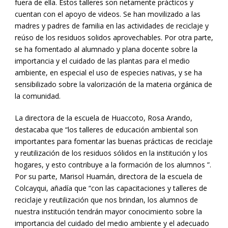
fuera de ella. Estos talleres son netamente prácticos y
cuentan con el apoyo de videos. Se han movilizado a las
madres y padres de familia en las actividades de reciclaje y
reúso de los residuos solidos aprovechables. Por otra parte,
se ha fomentado al alumnado y plana docente sobre la
importancia y el cuidado de las plantas para el medio
ambiente, en especial el uso de especies nativas, y se ha
sensibilizado sobre la valorización de la materia orgánica de
la comunidad.
La directora de la escuela de Huaccoto, Rosa Arando,
destacaba que “los talleres de educación ambiental son
importantes para fomentar las buenas prácticas de reciclaje
y reutilización de los residuos sólidos en la institución y los
hogares, y esto contribuye a la formación de los alumnos ”.
Por su parte, Marisol Huamán, directora de la escuela de
Colcayqui, añadía que “con las capacitaciones y talleres de
reciclaje y reutilización que nos brindan, los alumnos de
nuestra institución tendrán mayor conocimiento sobre la
importancia del cuidado del medio ambiente y el adecuado