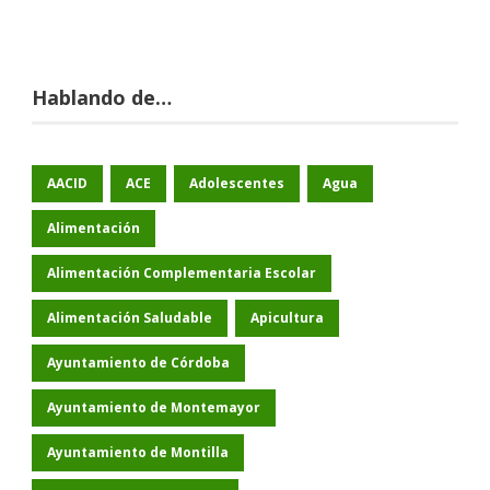
Hablando de…
AACID
ACE
Adolescentes
Agua
Alimentación
Alimentación Complementaria Escolar
Alimentación Saludable
Apicultura
Ayuntamiento de Córdoba
Ayuntamiento de Montemayor
Ayuntamiento de Montilla