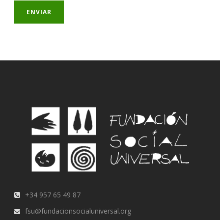
+34 957 65 49 87
fsu@fundacionsocialuniversal.org