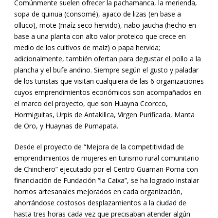
Comúnmente suelen ofrecer la pachamanca, la merienda,
sopa de quinua (consomé), ajiaco de lizas (en base a
olluco), mote (maíz seco hervido), nabo jaucha (hecho en
base a una planta con alto valor proteico que crece en
medio de los cultivos de maíz) o papa hervida;
adicionalmente, también ofertan para degustar el pollo a la
plancha y el bufe andino. Siempre según el gusto y paladar
de los turistas que visitan cualquiera de las 6 organizaciones
cuyos emprendimientos económicos son acompañados en
el marco del proyecto, que son Huayna Ccorcco,
Hormiguitas, Urpis de Antakillca, Virgen Purificada, Manta
de Oro, y Huaynas de Pumapata.
Desde el proyecto de “Mejora de la competitividad de
emprendimientos de mujeres en turismo rural comunitario
de Chinchero” ejecutado por el Centro Guaman Poma con
financiación de Fundación “la Caixa”, se ha logrado instalar
hornos artesanales mejorados en cada organización,
ahorrándose costosos desplazamientos a la ciudad de
hasta tres horas cada vez que precisaban atender algún