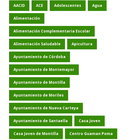
AACID
ACE
Adolescentes
Agua
Alimentación
Alimentación Complementaria Escolar
Alimentación Saludable
Apicultura
Ayuntamiento de Córdoba
Ayuntamiento de Montemayor
Ayuntamiento de Montilla
Ayuntamiento de Moriles
Ayuntamiento de Nueva Carteya
Ayuntamiento de Santaella
Casa Joven
Casa Joven de Montilla
Centro Guaman Poma