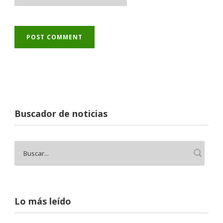
Buscador de noticias
Lo más leído