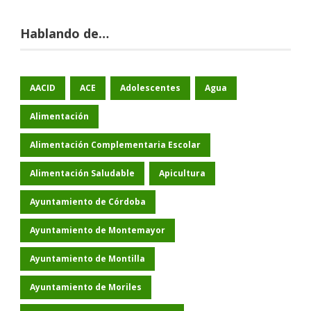
Hablando de…
AACID
ACE
Adolescentes
Agua
Alimentación
Alimentación Complementaria Escolar
Alimentación Saludable
Apicultura
Ayuntamiento de Córdoba
Ayuntamiento de Montemayor
Ayuntamiento de Montilla
Ayuntamiento de Moriles