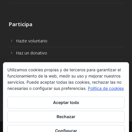
Participa
Hazte voluntario
Haz un donativo
Utilizamos cookies propias y de terceros para garantizar el
funcionamiento de la web, medir su uso y mejorar nuestros
Síguenos en:
servicios. Puede aceptar todas las cookies, rechazar las no
necesarias o configurar sus preferencias.
Política de cookies
Aceptar todo
Rechazar
© Fundación Social Universal. Todos los derechos
Configurar