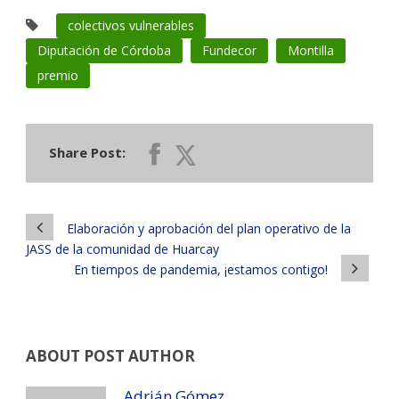
colectivos vulnerables
Diputación de Córdoba
Fundecor
Montilla
premio
Share Post:
Elaboración y aprobación del plan operativo de la
JASS de la comunidad de Huarcay
En tiempos de pandemia, ¡estamos contigo!
ABOUT POST AUTHOR
Adrián Gómez