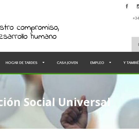
+34
HOGAR DE TARDES
CASA JOVEN
EMPLEO
Y TAMBI
ión Social Universal