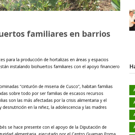
ertos familiares en barrios
tes para la producción de hortalizas en áreas y espacios
H
 están instalando biohuertos familiares con el apoyo financiero
nominadas “cinturón de miseria de Cusco”, habitan familias
adas sobre todo por ser familias de escasos recursos
as son las más afectadas por la crisis alimentaria y el
 desnutrición en la niñez, la adolescencia y las madres
dobés se hace presente con el apoyo de la Diputación de
guridad alimentaria, ejecutado por el Centro Guaman Poma