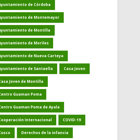
Ayuntamiento de Córdoba
Ayuntamiento de Montemayor
Ayuntamiento de Montilla
Ayuntamiento de Moriles
Ayuntamiento de Nueva Carteya
Ayuntamiento de Santaella
Casa Joven
Casa Joven de Montilla
Centro Guaman Poma
Centro Guaman Poma de Ayala
Cooperación Internacional
COVID-19
Cusco
Derechos de la infancia