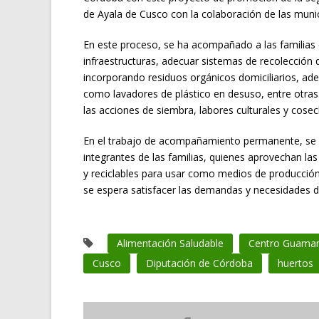
de Ayala de Cusco con la colaboración de las munic
En este proceso, se ha acompañado a las familias en 
infraestructuras, adecuar sistemas de recolección 
incorporando residuos orgánicos domiciliarios, ade
como lavadores de plástico en desuso, entre otras
las acciones de siembra, labores culturales y cose
En el trabajo de acompañamiento permanente, se des
integrantes de las familias, quienes aprovechan las
y reciclables para usar como medios de producció
se espera satisfacer las demandas y necesidades de 
Alimentación Saludable
Centro Guaman
Cusco
Diputación de Córdoba
huertos