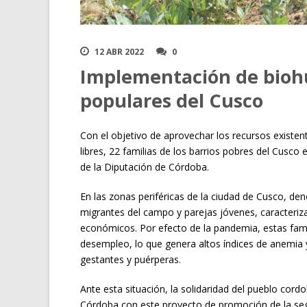
12 ABR 2022
0
Implementación de biohu
populares del Cusco
Con el objetivo de aprovechar los recursos existen
libres, 22 familias de los barrios pobres del Cusco
de la Diputación de Córdoba.
En las zonas periféricas de la ciudad de Cusco, de
migrantes del campo y parejas jóvenes, caracteriz
económicos. Por efecto de la pandemia, estas famili
desempleo, lo que genera altos índices de anemia y
gestantes y puérperas.
Ante esta situación, la solidaridad del pueblo cor
Córdoba con este proyecto de promoción de la se