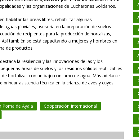
ipalidades y las organizaciones de Cucharones Solidarios.
habilitar las áreas libres, rehabilitar algunas
de aguas pluviales, asesoría en la preparación de suelos
cuación de recipientes para la producción de hortalizas,
. Así también se está capacitando a mujeres y hombres en
cha de productos.
taca la resiliencia y las innovaciones de las y los
 pequeñas áreas de suelos y los residuos sólidos reutilizables
n de hortalizas con un bajo consumo de agua. Más adelante
brindar asistencia técnica en la crianza de aves y cuyes.
 Poma de Ayala
Cooperación Internacional