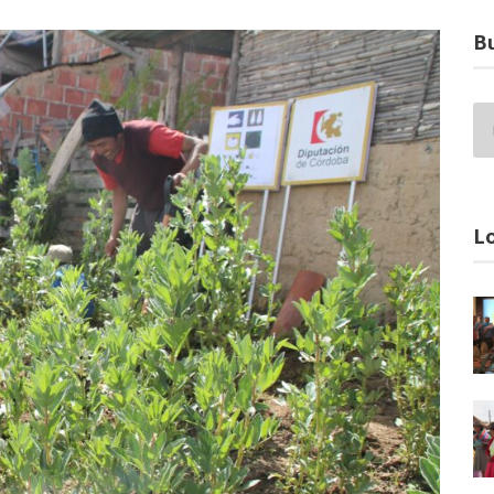
Bu
Lo