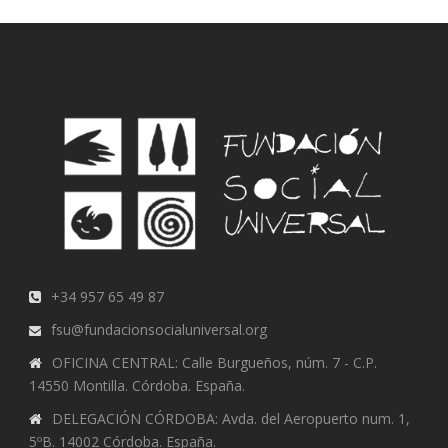
+34 957 65 49 87
fsu@fundacionsocialuniversal.org
OFICINA CENTRAL: Calle Burgueños, núm. 7 - C.P.
14550 Montilla. Córdoba. España.
DELEGACIÓN CÓRDOBA: Avda. del Aeropuerto num. 1,
5ºB. 14002 Córdoba. España.