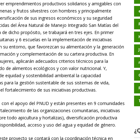
er emprendimientos productivos solidarios y amigables con
enas y frutos silvestres con hombres y principalmente
versificación de sus ingresos económicos y su seguridad
cidas del Área Natural de Manejo Integrado San Matías del
 de dicho propósito, se trabajará en tres ejes. En primer
uitanas y 6 escuelas en la implementación de iniciativas
n su entorno, que favorezcan su alimentación y la generación
mación y complementación de su cartera productiva. En
ujeres, aplicarán adecuados criterios técnicos para la
o de alimentos ecológicos y con valor nutricional. Y,
de equidad y sostenibilidad ambiental la capacidad
as para la gestión sustentable de sus sistemas de vida,
l fortalecimiento de sus iniciativas productivas.
s con el apoyo del PNUD y están presentes en 9 comunidades
talecimiento de las organizaciones comunitarias, iniciativas
 todo apicultura y hortalizas), diversificación productiva
disponibilidad, acceso y uso del agua y equidad de género.
¿Q
 este proyecto se contará con la coordinación técnica en