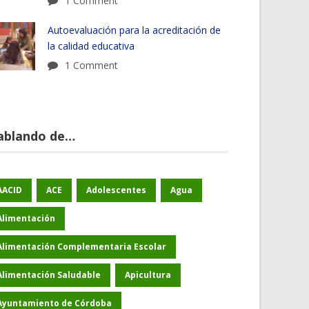
1 Comment
Autoevaluación para la acreditación de
la calidad educativa
1 Comment
ablando de…
AACID
ACE
Adolescentes
Agua
Alimentación
Alimentación Complementaria Escolar
Alimentación Saludable
Apicultura
Ayuntamiento de Córdoba