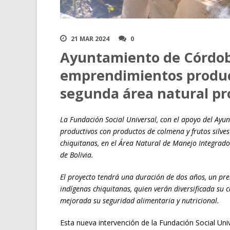
21 MAR 2024
0
Ayuntamiento de Córdo
emprendimientos product
segunda área natural pr
La Fundación Social Universal, con el apoyo del A
productivos con productos de colmena y frutos silv
chiquitanas, en el Área Natural de Manejo Integrad
de Bolivia.
El proyecto tendrá una duración de dos años, un pr
indígenas chiquitanas, quien verán diversificada su
mejorada su seguridad alimentaria y nutricional.
Esta nueva intervención de la Fundación Social Uni