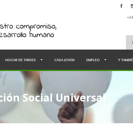
+34
HOGAR DE TARDES
CASA JOVEN
EMPLEO
Y TAMBI
ión Social Universal