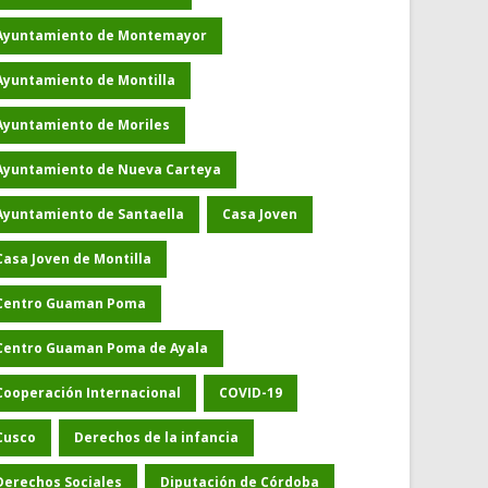
Ayuntamiento de Montemayor
Ayuntamiento de Montilla
Ayuntamiento de Moriles
Ayuntamiento de Nueva Carteya
Ayuntamiento de Santaella
Casa Joven
Casa Joven de Montilla
Centro Guaman Poma
Centro Guaman Poma de Ayala
Cooperación Internacional
COVID-19
Cusco
Derechos de la infancia
Derechos Sociales
Diputación de Córdoba