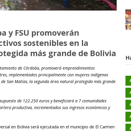
ba y FSU promoverán
ivos sostenibles en la
otegida más grande de Bolivia
H
yuntamiento de Córdoba, promoverá emprendimientos
estres, implementados principalmente con mujeres indígenas
o de San Matías, la segunda área natural protegida más grande
esupuesto de 122.250 euros y beneficiará a 7 comunidades
 cartera productiva, incrementados sus ingresos económicos y
versal en Bolivia será ejecutada en el municipio de El Carmen