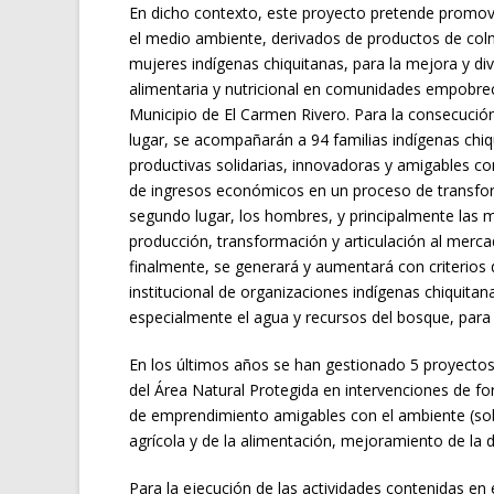
En dicho contexto, este proyecto pretende promov
el medio ambiente, derivados de productos de colm
mujeres indígenas chiquitanas, para la mejora y di
alimentaria y nutricional en comunidades empobre
Municipio de El Carmen Rivero. Para la consecución
lugar, se acompañarán a 94 familias indígenas chiq
productivas solidarias, innovadoras y amigables co
de ingresos económicos en un proceso de transfor
segundo lugar, los hombres, y principalmente las m
producción, transformación y articulación al mercad
finalmente, se generará y aumentará con criterios 
institucional de organizaciones indígenas chiquitan
especialmente el agua y recursos del bosque, para e
En los últimos años se han gestionado 5 proyecto
del Área Natural Protegida en intervenciones de for
de emprendimiento amigables con el ambiente (sobre
agrícola y de la alimentación, mejoramiento de la 
Para la ejecución de las actividades contenidas en