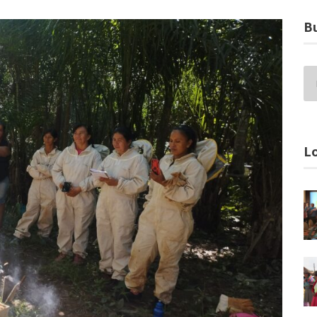
Bu
Lo