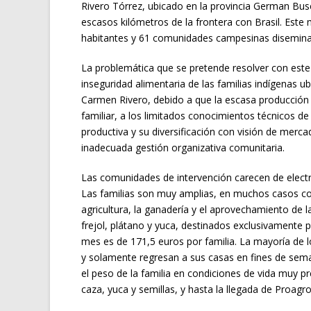
Rivero Tórrez, ubicado en la provincia German Busch
escasos kilómetros de la frontera con Brasil. Este
habitantes y 61 comunidades campesinas diseminad
La problemática que se pretende resolver con est
inseguridad alimentaria de las familias indígenas 
Carmen Rivero, debido a que la escasa producción 
familiar, a los limitados conocimientos técnicos d
productiva y su diversificación con visión de merca
inadecuada gestión organizativa comunitaria.
Las comunidades de intervención carecen de electr
Las familias son muy amplias, en muchos casos co
agricultura, la ganadería y el aprovechamiento de 
frejol, plátano y yuca, destinados exclusivament
mes es de 171,5 euros por familia. La mayoría de 
y solamente regresan a sus casas en fines de seman
el peso de la familia en condiciones de vida muy pr
caza, yuca y semillas, y hasta la llegada de Proagr