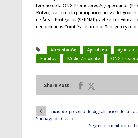
terreno de la ONG Promotores Agropecuarios (Proag
Bolivia, así como la participación activa del gobie
de Áreas Protegidas (SERNAP) y el Sector Educació
denominadas Comités de acompañamiento y moni
Alimentación
Apicultura
Ayuntami
Familias
Medio Ambiente
ONG Proagr
Share Post:
Inicio del proceso de digitalización de la d
Santiago de Cusco
Segundo monitoreo a bio