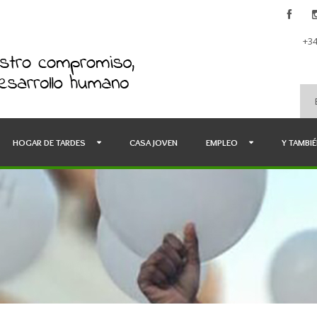
+34
HOGAR DE TARDES
CASA JOVEN
EMPLEO
Y TAMBI