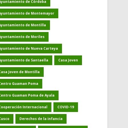
Ayuntamiento de Córdoba
Ayuntamiento de Montemayor
Ayuntamiento de Montilla
Ayuntamiento de Moriles
Ayuntamiento de Nueva Carteya
Ayuntamiento de Santaella
Casa Joven
Casa Joven de Montilla
Centro Guaman Poma
Centro Guaman Poma de Ayala
Cooperación Internacional
COVID-19
Cusco
Derechos de la infancia