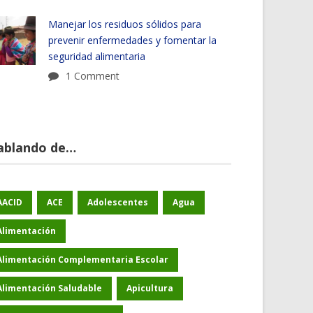
Manejar los residuos sólidos para
prevenir enfermedades y fomentar la
seguridad alimentaria
1 Comment
ablando de…
AACID
ACE
Adolescentes
Agua
Alimentación
Alimentación Complementaria Escolar
Alimentación Saludable
Apicultura