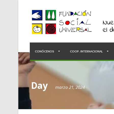
CONÓCENOS
COOP. INTERNACIONAL
Day
marzo 21, 2024