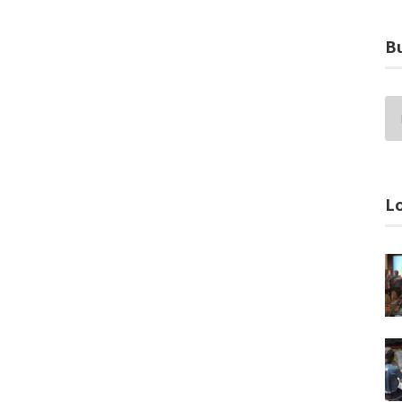
Bu
Lo