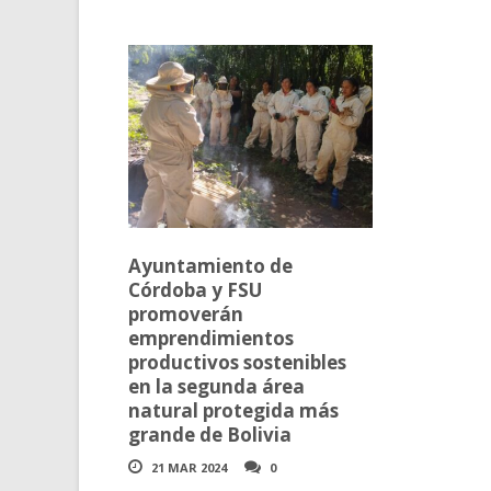
Ayuntamiento de
Córdoba y FSU
promoverán
emprendimientos
productivos sostenibles
en la segunda área
natural protegida más
grande de Bolivia
21 MAR 2024
0