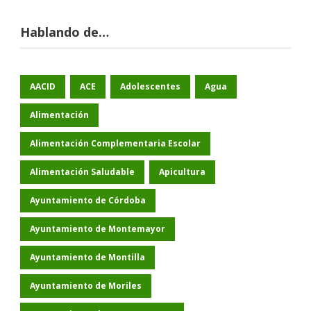
Hablando de…
AACID
ACE
Adolescentes
Agua
Alimentación
Alimentación Complementaria Escolar
Alimentación Saludable
Apicultura
Ayuntamiento de Córdoba
Ayuntamiento de Montemayor
Ayuntamiento de Montilla
Ayuntamiento de Moriles