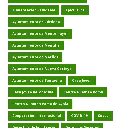
Alimentación Saludable
Apicultura
Ayuntamiento de Córdoba
Ayuntamiento de Montemayor
Ayuntamiento de Montilla
Ayuntamiento de Moriles
Ayuntamiento de Nueva Carteya
Ayuntamiento de Santaella
Casa Joven
Casa Joven de Montilla
Centro Guaman Poma
Centro Guaman Poma de Ayala
Cooperación Internacional
COVID-19
Cusco
Derechos de la infancia
Derechos Sociales