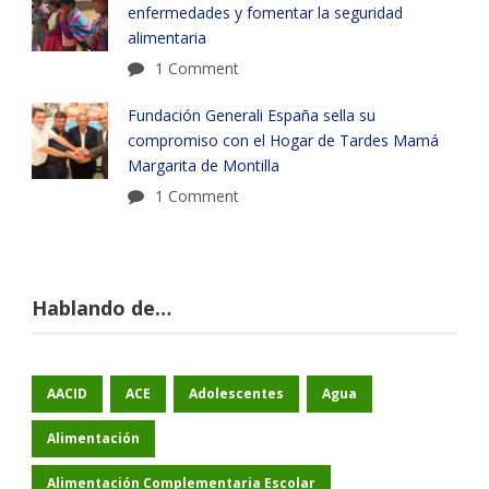
enfermedades y fomentar la seguridad
alimentaria
1 Comment
Fundación Generali España sella su
compromiso con el Hogar de Tardes Mamá
Margarita de Montilla
1 Comment
Hablando de…
AACID
ACE
Adolescentes
Agua
Alimentación
Alimentación Complementaria Escolar