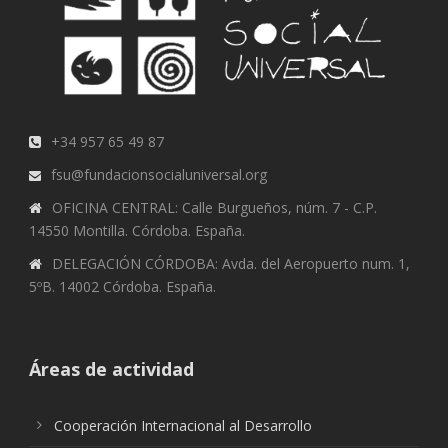
+34 957 65 49 87
fsu@fundacionsocialuniversal.org
OFICINA CENTRAL: Calle Burgueños, núm. 7 - C.P.
14550 Montilla. Córdoba. España.
DELEGACIÓN CÓRDOBA: Avda. del Aeropuerto num. 1,
5ºB. 14002 Córdoba. España.
Áreas de actividad
Cooperación Internacional al Desarrollo