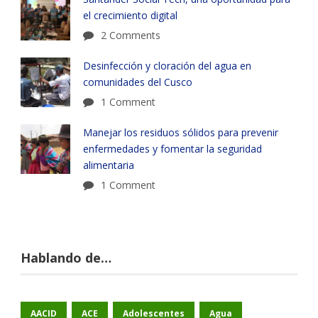
el crecimiento digital
2 Comments
Desinfección y cloración del agua en
comunidades del Cusco
1 Comment
Manejar los residuos sólidos para prevenir
enfermedades y fomentar la seguridad
alimentaria
1 Comment
Hablando de…
AACID
ACE
Adolescentes
Agua