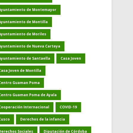
Ayuntamiento de Montemayor
Ayuntamiento de Montilla
Ayuntamiento de Moriles
Ayuntamiento de Nueva Carteya
Ayuntamiento de Santaella
Casa Joven
Casa Joven de Montilla
Centro Guaman Poma
Centro Guaman Poma de Ayala
Cooperación Internacional
COVID-19
Cusco
Derechos de la infancia
Derechos Sociales
Diputación de Córdoba