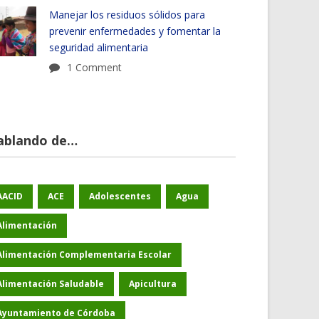
Manejar los residuos sólidos para
prevenir enfermedades y fomentar la
seguridad alimentaria
1 Comment
ablando de…
AACID
ACE
Adolescentes
Agua
Alimentación
Alimentación Complementaria Escolar
Alimentación Saludable
Apicultura
Ayuntamiento de Córdoba