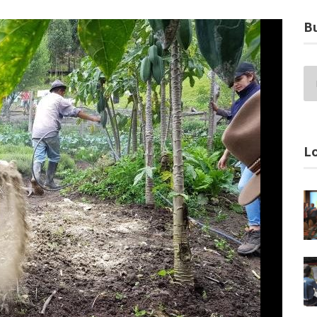
Bu
Lo