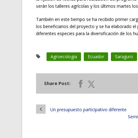
serán los talleres agrícolas y los últimos martes lo
También en este tiempo se ha recibido primer car
los beneficiarios del proyecto y se ha elaborado el 
diferentes especies para la diversificación de los 
Agroecologia
Ecuador
Saraguro
Share Post:
Un presupuesto participativo diferente
Semin