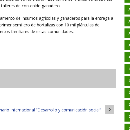
s talleres de contenido ganadero.
gamento de insumos agrícolas y ganaderos para la entrega a
primer semillero de hortalizas con 10 mil plántulas de
huertos familiares de estas comunidades.
ario Internacional “Desarrollo y comunicación social”