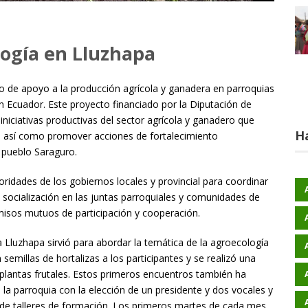
logía en Lluzhapa
to de apoyo a la producción agrícola y ganadera en parroquias
n Ecuador. Este proyecto financiado por la Diputación de
niciativas productivas del sector agrícola y ganadero que
H
as así como promover acciones de fortalecimiento
 pueblo Saraguro.
idades de los gobiernos locales y provincial para coordinar
e socialización en las juntas parroquiales y comunidades de
isos mutuos de participación y cooperación.
a Lluzhapa sirvió para abordar la temática de la agroecología
semillas de hortalizas a los participantes y se realizó una
 plantas frutales. Estos primeros encuentros también ha
la parroquia con la elección de un presidente y dos vocales y
a de talleres de formación. Los primeros martes de cada mes