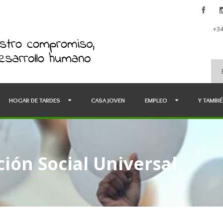
+34
HOGAR DE TARDES
CASA JOVEN
EMPLEO
Y TAMBI
ión Social Universal