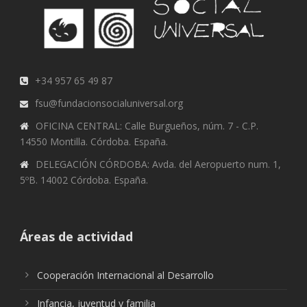
+34 957 65 49 87
fsu@fundacionsocialuniversal.org
OFICINA CENTRAL: Calle Burgueños, núm. 7 - C.P.
14550 Montilla. Córdoba. España.
DELEGACIÓN CÓRDOBA: Avda. del Aeropuerto num. 1,
5ºB. 14002 Córdoba. España.
Áreas de actividad
Cooperación Internacional al Desarrollo
Infancia, juventud y familia