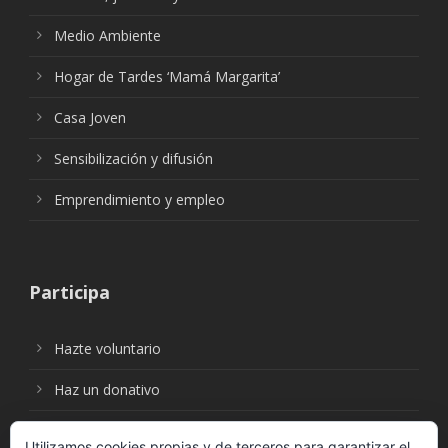
Medio Ambiente
Hogar de Tardes ‘Mamá Margarita’
Casa Joven
Sensibilización y difusión
Emprendimiento y empleo
Participa
Hazte voluntario
Haz un donativo
Utilizamos cookies propias y de terceros para garantizar el