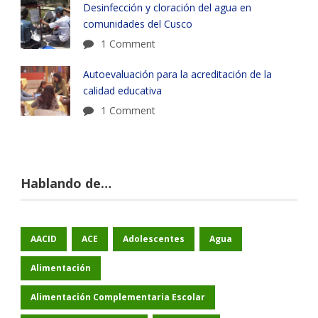
Desinfección y cloración del agua en
comunidades del Cusco
1 Comment
Autoevaluación para la acreditación de la
calidad educativa
1 Comment
Hablando de…
AACID
ACE
Adolescentes
Agua
Alimentación
Alimentación Complementaria Escolar