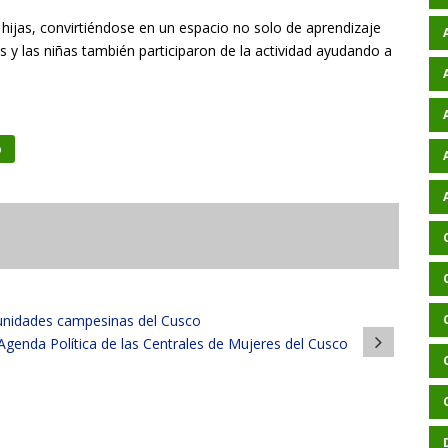
e hijas, convirtiéndose en un espacio no solo de aprendizaje
os y las niñas también participaron de la actividad ayudando a
o
unidades campesinas del Cusco
Agenda Política de las Centrales de Mujeres del Cusco