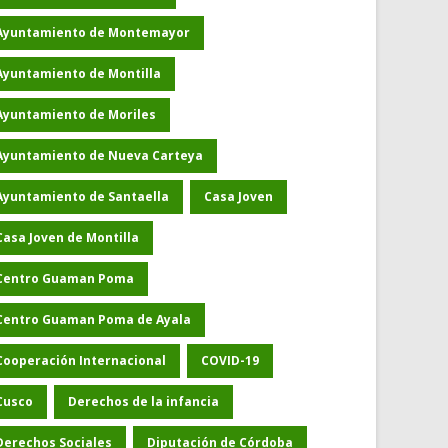
Ayuntamiento de Montemayor
Ayuntamiento de Montilla
Ayuntamiento de Moriles
Ayuntamiento de Nueva Carteya
Ayuntamiento de Santaella
Casa Joven
Casa Joven de Montilla
Centro Guaman Poma
Centro Guaman Poma de Ayala
Cooperación Internacional
COVID-19
Cusco
Derechos de la infancia
Derechos Sociales
Diputación de Córdoba