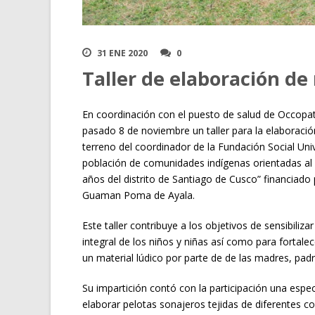
31 ENE 2020
0
Taller de elaboración de
En coordinación con el puesto de salud de Occopat
pasado 8 de noviembre un taller para la elaboració
terreno del coordinador de la Fundación Social Uni
población de comunidades indígenas orientadas al 
años del distrito de Santiago de Cusco” financiado
Guaman Poma de Ayala.
Este taller contribuye a los objetivos de sensibiliz
integral de los niños y niñas así como para fortalec
un material lúdico por parte de de las madres, pad
Su impartición contó con la participación una espec
elaborar pelotas sonajeros tejidas de diferentes col