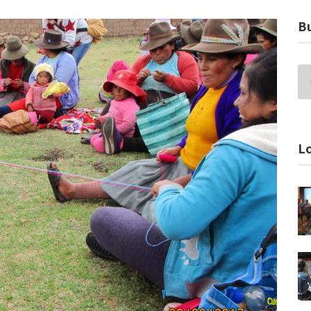
Bu
Lo