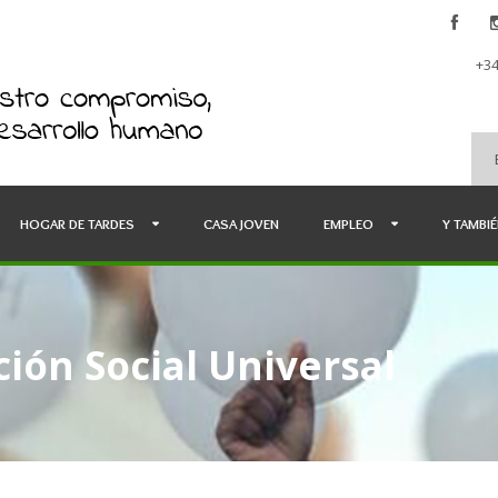
+34
HOGAR DE TARDES
CASA JOVEN
EMPLEO
Y TAMBI
ión Social Universal