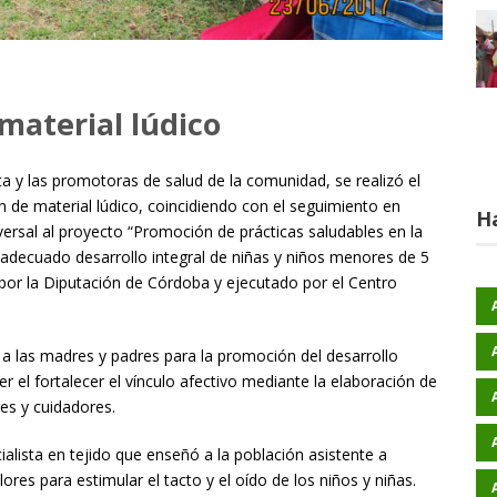
 material lúdico
a y las promotoras de salud de la comunidad, se realizó el
n de material lúdico, coincidiendo con el seguimiento en
H
versal al proyecto “Promoción de prácticas saludables en la
adecuado desarrollo integral de niñas y niños menores de 5
 por la Diputación de Córdoba y ejecutado por el Centro
ar a las madres y padres para la promoción del desarrollo
er el fortalecer el vínculo afectivo mediante la elaboración de
res y cuidadores.
ialista en tejido que enseñó a la población asistente a
ores para estimular el tacto y el oído de los niños y niñas.