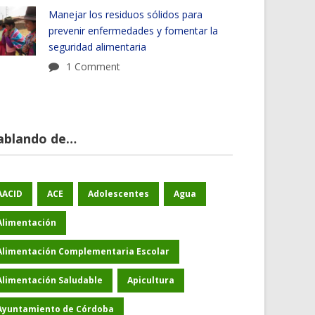
Manejar los residuos sólidos para
prevenir enfermedades y fomentar la
seguridad alimentaria
1 Comment
ablando de…
AACID
ACE
Adolescentes
Agua
Alimentación
Alimentación Complementaria Escolar
Alimentación Saludable
Apicultura
Ayuntamiento de Córdoba