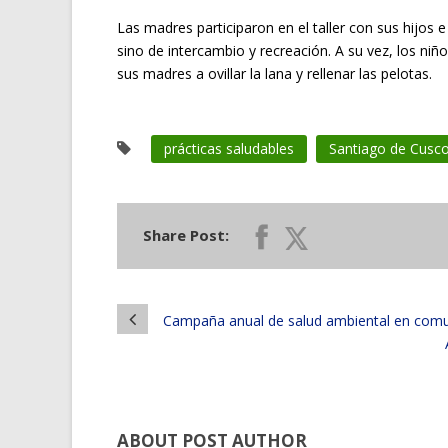
Las madres participaron en el taller con sus hijos 
sino de intercambio y recreación. A su vez, los niñ
sus madres a ovillar la lana y rellenar las pelotas.
prácticas saludables
Santiago de Cusc
Share Post:
Campaña anual de salud ambiental en com
ABOUT POST AUTHOR