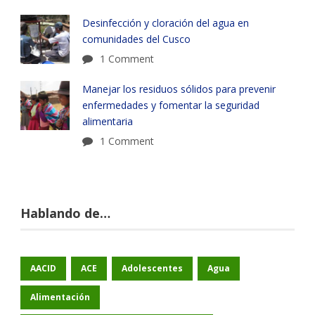
Desinfección y cloración del agua en
comunidades del Cusco
1 Comment
Manejar los residuos sólidos para prevenir
enfermedades y fomentar la seguridad
alimentaria
1 Comment
Hablando de…
AACID
ACE
Adolescentes
Agua
Alimentación