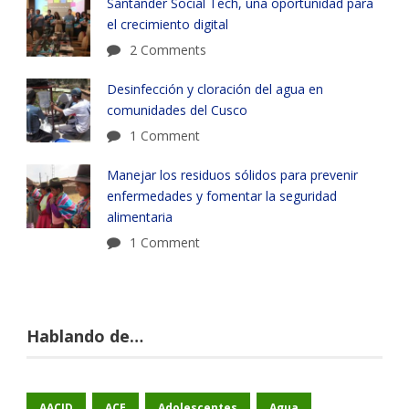
Santander Social Tech, una oportunidad para
el crecimiento digital
2 Comments
Desinfección y cloración del agua en
comunidades del Cusco
1 Comment
Manejar los residuos sólidos para prevenir
enfermedades y fomentar la seguridad
alimentaria
1 Comment
Hablando de…
AACID
ACE
Adolescentes
Agua