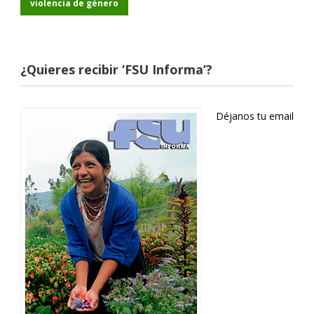
violencia de género
¿Quieres recibir ‘FSU Informa’?
Déjanos tu email