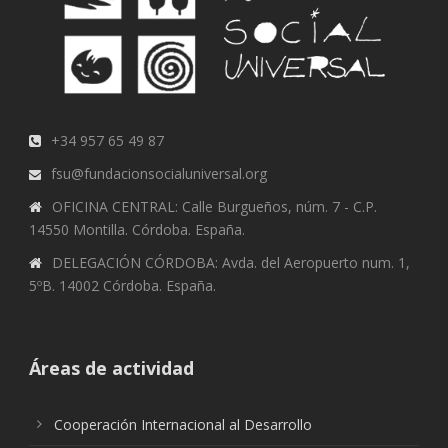
+34 957 65 49 87
fsu@fundacionsocialuniversal.org
OFICINA CENTRAL: Calle Burgueños, núm. 7 - C.P.
14550 Montilla. Córdoba. España.
DELEGACIÓN CÓRDOBA: Avda. del Aeropuerto num. 1,
5ºB. 14002 Córdoba. España.
Áreas de actividad
Cooperación Internacional al Desarrollo