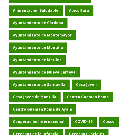
Alimentación Saludable
Apicultura
Ayuntamiento de Córdoba
Ayuntamiento de Montemayor
Ayuntamiento de Montilla
Ayuntamiento de Moriles
Ayuntamiento de Nueva Carteya
Ayuntamiento de Santaella
Casa Joven
Casa Joven de Montilla
Centro Guaman Poma
Centro Guaman Poma de Ayala
Cooperación Internacional
COVID-19
Cusco
Derechos de la infancia
Derechos Sociales