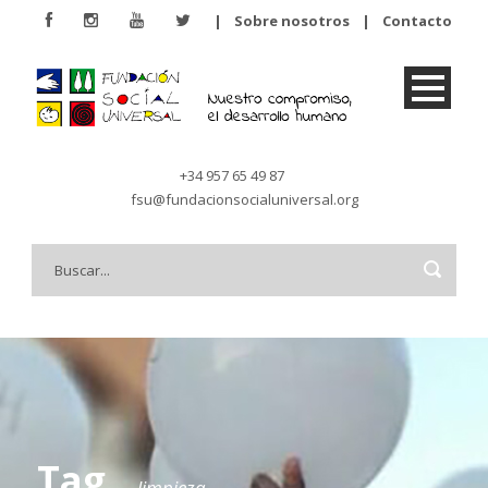
|
Sobre nosotros
|
Contacto
+34 957 65 49 87
fsu@fundacionsocialuniversal.org
Tag
limpieza