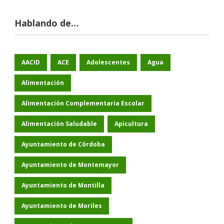
Hablando de…
AACID
ACE
Adolescentes
Agua
Alimentación
Alimentación Complementaria Escolar
Alimentación Saludable
Apicultura
Ayuntamiento de Córdoba
Ayuntamiento de Montemayor
Ayuntamiento de Montilla
Ayuntamiento de Moriles