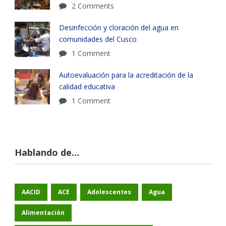
2 Comments
Desinfección y cloración del agua en
comunidades del Cusco
1 Comment
Autoevaluación para la acreditación de la
calidad educativa
1 Comment
Hablando de…
AACID
ACE
Adolescentes
Agua
Alimentación