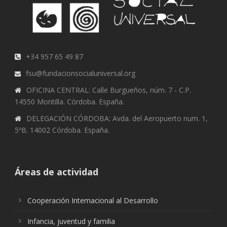
+34 957 65 49 87
fsu@fundacionsocialuniversal.org
OFICINA CENTRAL: Calle Burgueños, núm. 7 - C.P.
14550 Montilla. Córdoba. España.
DELEGACIÓN CÓRDOBA: Avda. del Aeropuerto num. 1,
5ºB. 14002 Córdoba. España.
Áreas de actividad
Cooperación Internacional al Desarrollo
Infancia, juventud y familia