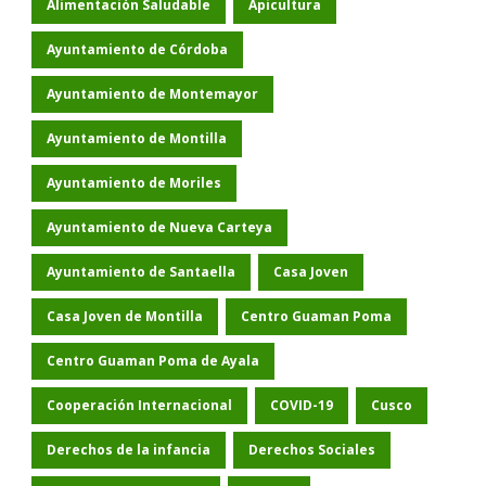
Alimentación Saludable
Apicultura
Ayuntamiento de Córdoba
Ayuntamiento de Montemayor
Ayuntamiento de Montilla
Ayuntamiento de Moriles
Ayuntamiento de Nueva Carteya
Ayuntamiento de Santaella
Casa Joven
Casa Joven de Montilla
Centro Guaman Poma
Centro Guaman Poma de Ayala
Cooperación Internacional
COVID-19
Cusco
Derechos de la infancia
Derechos Sociales