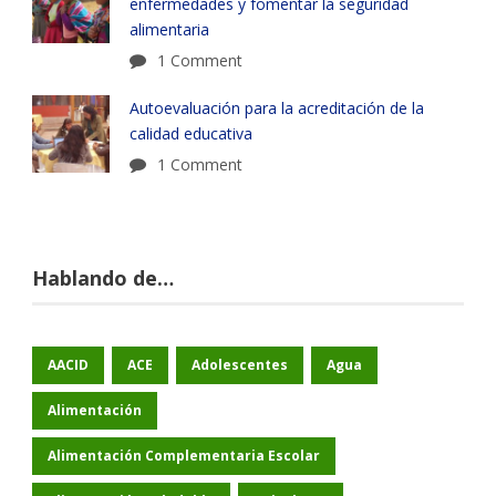
enfermedades y fomentar la seguridad
alimentaria
1 Comment
Autoevaluación para la acreditación de la
calidad educativa
1 Comment
Hablando de…
AACID
ACE
Adolescentes
Agua
Alimentación
Alimentación Complementaria Escolar