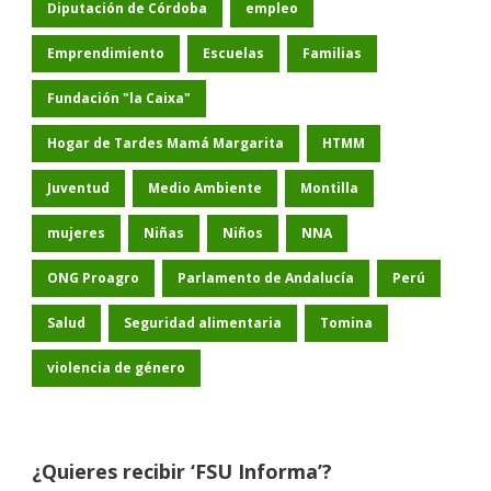
Diputación de Córdoba
empleo
Emprendimiento
Escuelas
Familias
Fundación "la Caixa"
Hogar de Tardes Mamá Margarita
HTMM
Juventud
Medio Ambiente
Montilla
mujeres
Niñas
Niños
NNA
ONG Proagro
Parlamento de Andalucía
Perú
Salud
Seguridad alimentaria
Tomina
violencia de género
¿Quieres recibir ‘FSU Informa’?