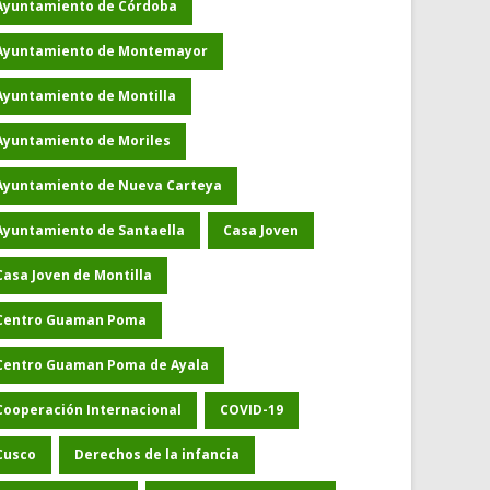
Ayuntamiento de Córdoba
Ayuntamiento de Montemayor
Ayuntamiento de Montilla
Ayuntamiento de Moriles
Ayuntamiento de Nueva Carteya
Ayuntamiento de Santaella
Casa Joven
Casa Joven de Montilla
Centro Guaman Poma
Centro Guaman Poma de Ayala
Cooperación Internacional
COVID-19
Cusco
Derechos de la infancia