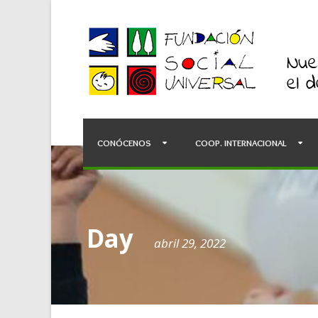
CONÓCENOS
COOP. INTERNACIONAL
Day
abril 29, 2022