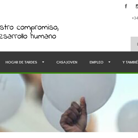
+34
HOGAR DE TARDES
CASA JOVEN
EMPLEO
Y TAMBI