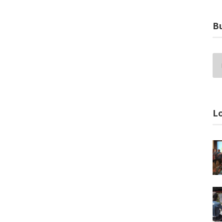
Bu
Lo