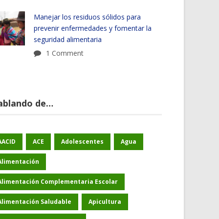
Manejar los residuos sólidos para
prevenir enfermedades y fomentar la
seguridad alimentaria
1 Comment
ablando de…
AACID
ACE
Adolescentes
Agua
Alimentación
Alimentación Complementaria Escolar
Alimentación Saludable
Apicultura