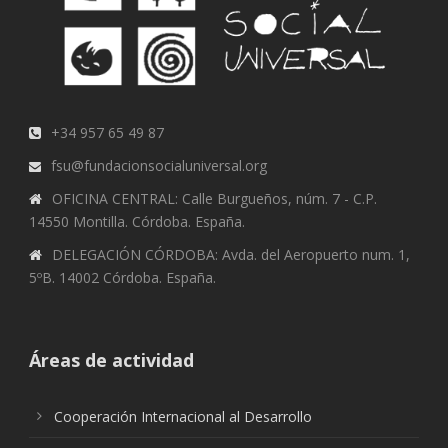
+34 957 65 49 87
fsu@fundacionsocialuniversal.org
OFICINA CENTRAL: Calle Burgueños, núm. 7 - C.P.
14550 Montilla. Córdoba. España.
DELEGACIÓN CÓRDOBA: Avda. del Aeropuerto num. 1,
5ºB. 14002 Córdoba. España.
Áreas de actividad
Cooperación Internacional al Desarrollo