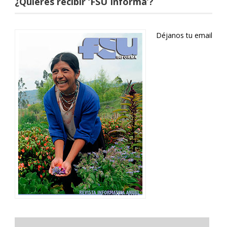
¿Quieres recibir ‘FSU Informa’?
Déjanos tu email