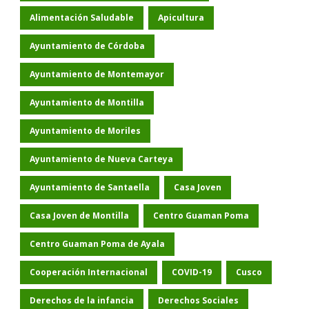
Alimentación Saludable
Apicultura
Ayuntamiento de Córdoba
Ayuntamiento de Montemayor
Ayuntamiento de Montilla
Ayuntamiento de Moriles
Ayuntamiento de Nueva Carteya
Ayuntamiento de Santaella
Casa Joven
Casa Joven de Montilla
Centro Guaman Poma
Centro Guaman Poma de Ayala
Cooperación Internacional
COVID-19
Cusco
Derechos de la infancia
Derechos Sociales