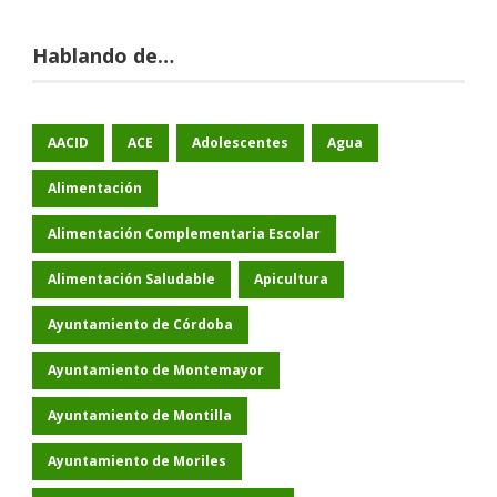
Hablando de…
AACID
ACE
Adolescentes
Agua
Alimentación
Alimentación Complementaria Escolar
Alimentación Saludable
Apicultura
Ayuntamiento de Córdoba
Ayuntamiento de Montemayor
Ayuntamiento de Montilla
Ayuntamiento de Moriles