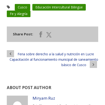
Cusco
Educación Intercultural Bilingüe
Fe y Alegría
Share Post:
Feria sobre derecho a la salud y nutrición en Lucre
Capacitación al funcionamiento municipal de saneamiento
básico de Cusco
ABOUT POST AUTHOR
Miryam Ruz