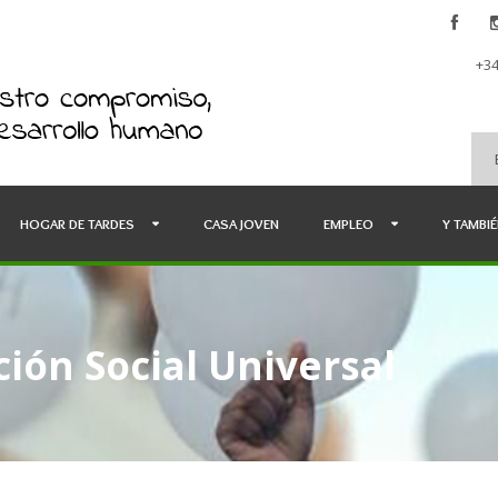
+34
HOGAR DE TARDES
CASA JOVEN
EMPLEO
Y TAMBI
ión Social Universal