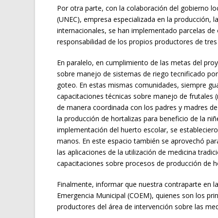
Por otra parte, con la colaboración del gobierno 
(UNEC), empresa especializada en la producción, l
internacionales, se han implementado parcelas de 
responsabilidad de los propios productores de tres
En paralelo, en cumplimiento de las metas del pro
sobre manejo de sistemas de riego tecnificado por
goteo. En estas mismas comunidades, siempre guar
capacitaciones técnicas sobre manejo de frutales (ri
de manera coordinada con los padres y madres de f
la producción de hortalizas para beneficio de la niñ
implementación del huerto escolar, se estableciero
manos. En este espacio también se aprovechó para
las aplicaciones de la utilización de medicina tradi
capacitaciones sobre procesos de producción de hor
Finalmente, informar que nuestra contraparte en l
Emergencia Municipal (COEM), quienes son los princ
productores del área de intervención sobre las med