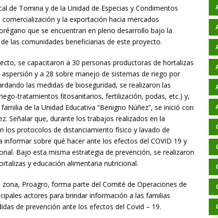
local de Tomina y de la Unidad de Especias y Condimentos
a comercialización y la exportación hacia mercados
orégano que se encuentran en pleno desarrollo bajo la
 de las comunidades beneficiarias de este proyecto.
yecto, se capacitaron a 30 personas productoras de hortalizas
 aspersión y a 28 sobre manejo de sistemas de riego por
dando las medidas de bioseguridad, se realizaron las
ego-tratamientos fitosanitarios, fertilización, podas, etc.) y,
amilia de la Unidad Educativa “Benigno Núñez”, se inició con
ez. Señalar que, durante los trabajos realizados en la
n los protocolos de distanciamiento físico y lavado de
 informar sobre qué hacer ante los efectos del COVID 19 y
cional. Bajo esta misma estrategia de prevención, se realizaron
talizas y educación alimentaria nutricional.
a zona, Proagro, forma parte del Comité de Operaciones de
ipales actores para brindar información a las familias
idas de prevención ante los efectos del Covid – 19.