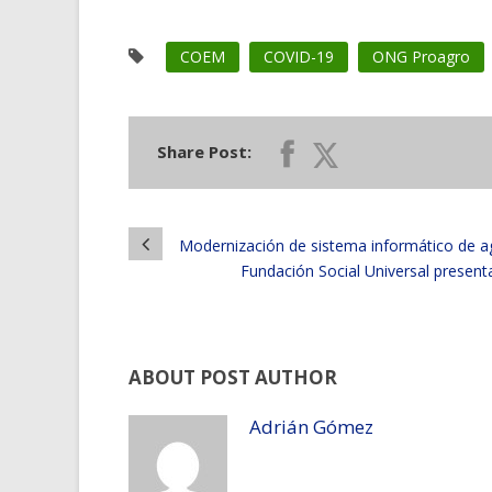
COEM
COVID-19
ONG Proagro
Share Post:
Modernización de sistema informático de a
Fundación Social Universal presenta
ABOUT POST AUTHOR
Adrián Gómez