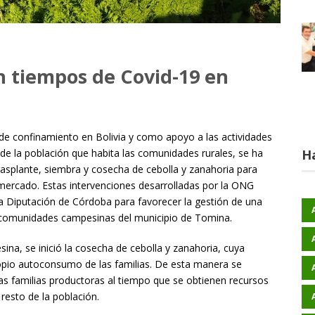
n tiempos de Covid-19 en
de confinamiento en Bolivia y como apoyo a las actividades
H
 de la población que habita las comunidades rurales, se ha
rasplante, siembra y cosecha de cebolla y zanahoria para
 mercado. Estas intervenciones desarrolladas por la ONG
a Diputación de Córdoba para favorecer la gestión de una
co comunidades campesinas del municipio de Tomina.
sina, se inició la cosecha de cebolla y zanahoria, cuya
opio autoconsumo de las familias. De esta manera se
as familias productoras al tiempo que se obtienen recursos
resto de la población.