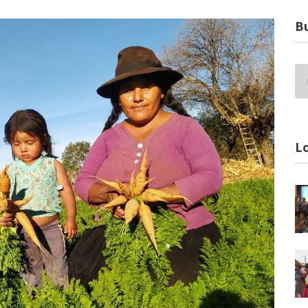
Bu
Lo