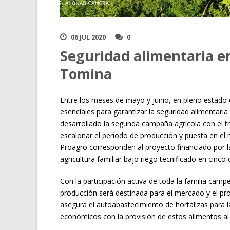
06 JUL 2020
0
Seguridad alimentaria e
Tomina
Entre los meses de mayo y junio, en pleno estado 
esenciales para garantizar la seguridad alimentaria
desarrollado la segunda campaña agrícola con el t
escalonar el período de producción y puesta en el
Proagro corresponden al proyecto financiado por l
agricultura familiar bajo riego tecnificado en cin
Con la participación activa de toda la familia campe
producción será destinada para el mercado y el pr
asegura el autoabastecimiento de hortalizas para l
económicos con la provisión de estos alimentos al 