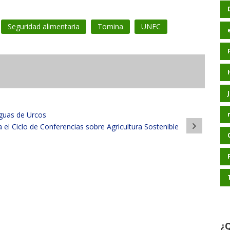
Seguridad alimentaria
Tomina
UNEC
guas de Urcos
 el Ciclo de Conferencias sobre Agricultura Sostenible
¿Q