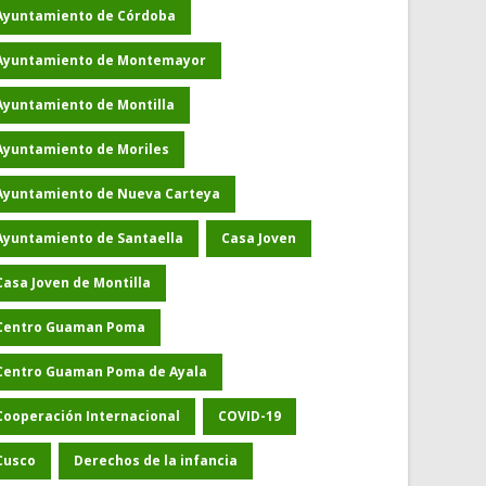
Ayuntamiento de Córdoba
Ayuntamiento de Montemayor
Ayuntamiento de Montilla
Ayuntamiento de Moriles
Ayuntamiento de Nueva Carteya
Ayuntamiento de Santaella
Casa Joven
Casa Joven de Montilla
Centro Guaman Poma
Centro Guaman Poma de Ayala
Cooperación Internacional
COVID-19
Cusco
Derechos de la infancia