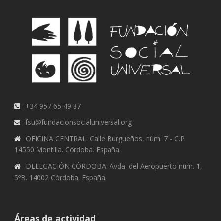
+34 957 65 49 87
fsu@fundacionsocialuniversal.org
OFICINA CENTRAL: Calle Burgueños, núm. 7 - C.P.
14550 Montilla. Córdoba. España.
DELEGACIÓN CÓRDOBA: Avda. del Aeropuerto num. 1,
5ºB. 14002 Córdoba. España.
Áreas de actividad