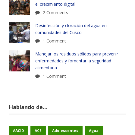
el crecimiento digital
2 Comments
Desinfección y cloración del agua en
comunidades del Cusco
1 Comment
Manejar los residuos sólidos para prevenir
enfermedades y fomentar la seguridad
alimentaria
1 Comment
Hablando de…
AACID
ACE
Adolescentes
Agua