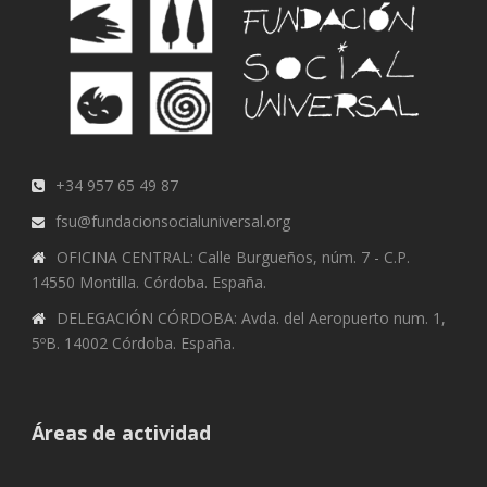
+34 957 65 49 87
fsu@fundacionsocialuniversal.org
OFICINA CENTRAL: Calle Burgueños, núm. 7 - C.P.
14550 Montilla. Córdoba. España.
DELEGACIÓN CÓRDOBA: Avda. del Aeropuerto num. 1,
5ºB. 14002 Córdoba. España.
Áreas de actividad