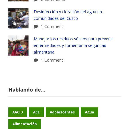
Desinfección y cloración del agua en
comunidades del Cusco
1 Comment
Manejar los residuos sólidos para prevenir
enfermedades y fomentar la seguridad
alimentaria
1 Comment
Hablando de…
AACID
ACE
Adolescentes
Agua
Alimentación