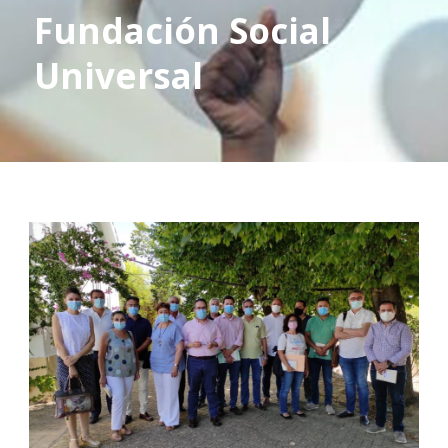
Fundación Social
Universal